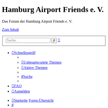
Hamburg Airport Friends e. V.
Das Forum der Hamburg Airport Friends e. V.
Zum Inhalt
Erweiterte
Suche
Suche
Schnellzugriff
Unbeantwortete Themen
Aktive Themen
Suche
FAQ
Anmelden
Startseite
Foren-Übersicht
Suche