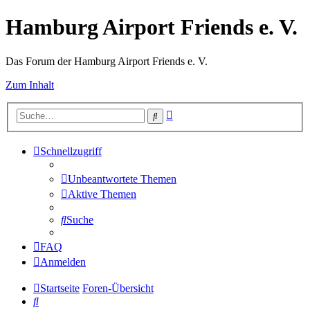
Hamburg Airport Friends e. V.
Das Forum der Hamburg Airport Friends e. V.
Zum Inhalt
Erweiterte
Suche
Suche
Schnellzugriff
Unbeantwortete Themen
Aktive Themen
Suche
FAQ
Anmelden
Startseite
Foren-Übersicht
Suche