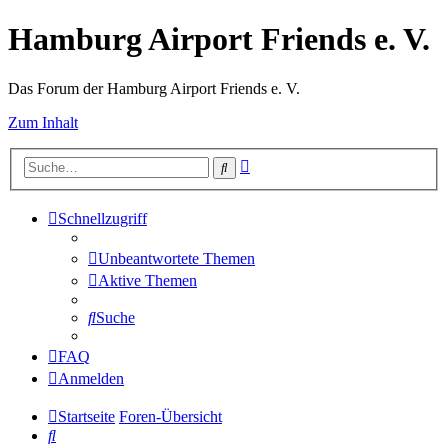
Hamburg Airport Friends e. V.
Das Forum der Hamburg Airport Friends e. V.
Zum Inhalt
Erweiterte
Suche
Suche
Schnellzugriff
Unbeantwortete Themen
Aktive Themen
Suche
FAQ
Anmelden
Startseite
Foren-Übersicht
Suche