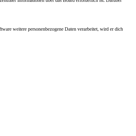
entraler Informationen über das Board erforderlich ist. Darüber
ftware weitere personenbezogene Daten verarbeitet, wird er dich