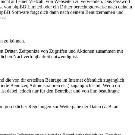
t nicht auf einer Vielzahl von Webseiten zu verwenden. Das Passwort
rs, von phpBB Limited oder ein Dritter berechtigterweise nach deinem
e phpBB-Software fragt dich dann nach deinem Benutzernamen und
nst.
en zu können.
sen Dritter, Zeitpunkte von Zugriffen und Aktionen zusammen mit
lichen Nachverfolgbarkeit notwendig ist.
 die von dir erstellten Beiträge im Internet öffentlich zugänglich
rierte Benutzer, Administratoren etc.) zugänglich sind. Wenn du
ist dabei jedoch nur für den Betreiber und von ihm beauftragte
und gesetzlicher Regelungen zur Weitergabe der Daten (z. B. an