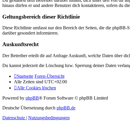
Du gestattest dem Betreiber darüber hinaus, dich unter den von dir a
hinaus dürfen er und andere Benutzer dich kontaktieren, sofern du die
Geltungsbereich dieser Richtlinie
Diese Richtlinie umfasst nur den Bereich der Seiten, die die phpBB-S
darüber gesondert informieren.
Auskunftsrecht
Der Betreiber erteilt dir auf Anfrage Auskunft, welche Daten über dic
Du kannst jederzeit die Löschung bzw. Sperrung deiner Daten verlange
Startseite
Foren-Übersicht
Alle Zeiten sind
UTC+02:00
Alle Cookies löschen
Powered by
phpBB
® Forum Software © phpBB Limited
Deutsche Übersetzung durch
phpBB.de
Datenschutz
|
Nutzungsbedingungen