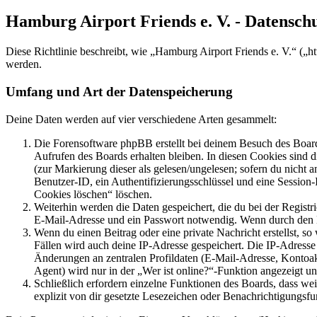
Hamburg Airport Friends e. V. - Datensch
Diese Richtlinie beschreibt, wie „Hamburg Airport Friends e. V.“ („
werden.
Umfang und Art der Datenspeicherung
Deine Daten werden auf vier verschiedene Arten gesammelt:
Die Forensoftware phpBB erstellt bei deinem Besuch des Board
Aufrufen des Boards erhalten bleiben. In diesen Cookies sind d
(zur Markierung dieser als gelesen/ungelesen; sofern du nicht 
Benutzer-ID, ein Authentifizierungsschlüssel und eine Session-
Cookies löschen“ löschen.
Weiterhin werden die Daten gespeichert, die du bei der Registr
E-Mail-Adresse und ein Passwort notwendig. Wenn durch den Bet
Wenn du einen Beitrag oder eine private Nachricht erstellst, so
Fällen wird auch deine IP-Adresse gespeichert. Die IP-Adress
Änderungen an zentralen Profildaten (E-Mail-Adresse, Kontoa
Agent) wird nur in der „Wer ist online?“-Funktion angezeigt un
Schließlich erfordern einzelne Funktionen des Boards, dass w
explizit von dir gesetzte Lesezeichen oder Benachrichtigungsfu