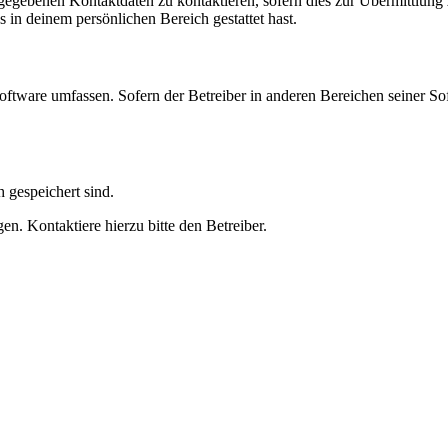
ngegebenen Kontaktdaten zu kontaktieren, sofern dies zur Übermittlung z
s in deinem persönlichen Bereich gestattet hast.
oftware umfassen. Sofern der Betreiber in anderen Bereichen seiner So
h gespeichert sind.
n. Kontaktiere hierzu bitte den Betreiber.