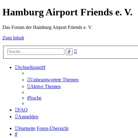
Hamburg Airport Friends e. V.
Das Forum der Hamburg Airport Friends e. V.
Zum Inhalt
Erweiterte
Suche
Suche
Schnellzugriff
Unbeantwortete Themen
Aktive Themen
Suche
FAQ
Anmelden
Startseite
Foren-Übersicht
Suche