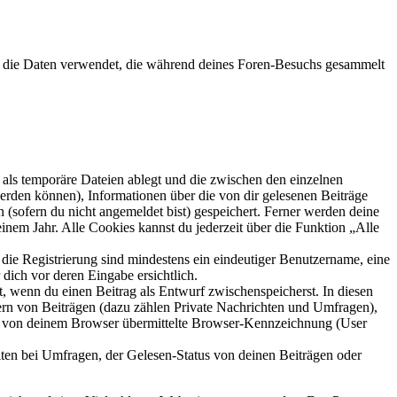
r“) die Daten verwendet, die während deines Foren-Besuchs gesammelt
als temporäre Dateien ablegt und die zwischen den einzelnen
 werden können), Informationen über die von dir gelesenen Beiträge
 (sofern du nicht angemeldet bist) gespeichert. Ferner werden deine
inem Jahr. Alle Cookies kannst du jederzeit über die Funktion „Alle
 die Registrierung sind mindestens ein eindeutiger Benutzername, eine
dich vor deren Eingabe ersichtlich.
lt, wenn du einen Beitrag als Entwurf zwischenspeicherst. In diesen
ern von Beiträgen (dazu zählen Private Nachrichten und Umfragen),
ie von deinem Browser übermittelte Browser-Kennzeichnung (User
ten bei Umfragen, der Gelesen-Status von deinen Beiträgen oder