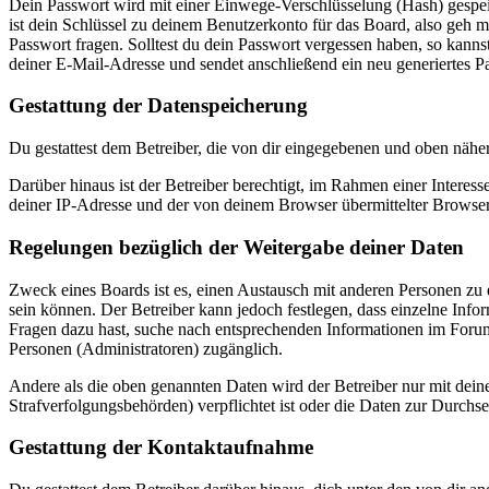
Dein Passwort wird mit einer Einwege-Verschlüsselung (Hash) gespeich
ist dein Schlüssel zu deinem Benutzerkonto für das Board, also geh m
Passwort fragen. Solltest du dein Passwort vergessen haben, so kan
deiner E-Mail-Adresse und sendet anschließend ein neu generiertes P
Gestattung der Datenspeicherung
Du gestattest dem Betreiber, die von dir eingegebenen und oben nähe
Darüber hinaus ist der Betreiber berechtigt, im Rahmen einer Intere
deiner IP-Adresse und der von deinem Browser übermittelter Browser
Regelungen bezüglich der Weitergabe deiner Daten
Zweck eines Boards ist es, einen Austausch mit anderen Personen zu er
sein können. Der Betreiber kann jedoch festlegen, dass einzelne Infor
Fragen dazu hast, suche nach entsprechenden Informationen im Forum 
Personen (Administratoren) zugänglich.
Andere als die oben genannten Daten wird der Betreiber nur mit deine
Strafverfolgungsbehörden) verpflichtet ist oder die Daten zur Durchset
Gestattung der Kontaktaufnahme