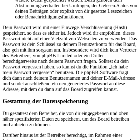
Abstimmungsverhalten bei Umfragen, der Gelesen-Status von
deinen Beiträgen oder explizit von dir gesetzte Lesezeichen
oder Benachrichtigungsfunktionen.
Dein Passwort wird mit einer Einwege-Verschlüsselung (Hash)
gespeichert, so dass es sicher ist. Jedoch wird dir empfohlen, dieses
Passwort nicht auf einer Vielzahl von Webseiten zu verwenden. Das
Passwort ist dein Schlüssel zu deinem Benutzerkonto für das Board,
also geh mit ihm sorgsam um. Insbesondere wird dich kein Vertreter
des Betreibers, von phpBB Limited oder ein Dritter
berechtigterweise nach deinem Passwort fragen. Solltest du dein
Passwort vergessen haben, so kannst du die Funktion „Ich habe
mein Passwort vergessen“ benutzen. Die phpBB-Software fragt
dich dann nach deinem Benutzernamen und deiner E-Mail-Adresse
und sendet anschließend ein neu generiertes Passwort an diese
Adresse, mit dem du dann auf das Board zugreifen kannst.
Gestattung der Datenspeicherung
Du gestattest dem Betreiber, die von dir eingegebenen und oben
näher spezifizierten Daten zu speichern, um das Board betreiben
und anbieten zu können.
Darüber hinaus ist der Betreiber berechtigt, im Rahmen einer