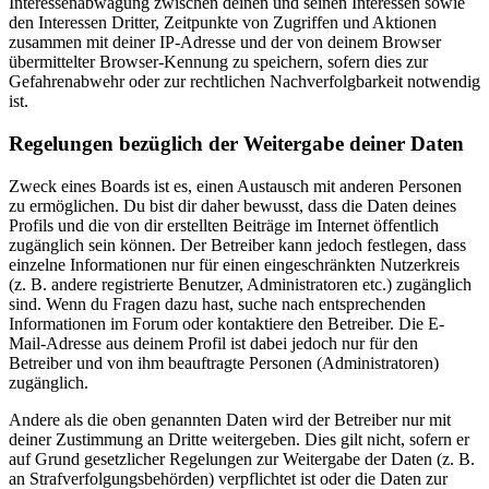
Interessenabwägung zwischen deinen und seinen Interessen sowie
den Interessen Dritter, Zeitpunkte von Zugriffen und Aktionen
zusammen mit deiner IP-Adresse und der von deinem Browser
übermittelter Browser-Kennung zu speichern, sofern dies zur
Gefahrenabwehr oder zur rechtlichen Nachverfolgbarkeit notwendig
ist.
Regelungen bezüglich der Weitergabe deiner Daten
Zweck eines Boards ist es, einen Austausch mit anderen Personen
zu ermöglichen. Du bist dir daher bewusst, dass die Daten deines
Profils und die von dir erstellten Beiträge im Internet öffentlich
zugänglich sein können. Der Betreiber kann jedoch festlegen, dass
einzelne Informationen nur für einen eingeschränkten Nutzerkreis
(z. B. andere registrierte Benutzer, Administratoren etc.) zugänglich
sind. Wenn du Fragen dazu hast, suche nach entsprechenden
Informationen im Forum oder kontaktiere den Betreiber. Die E-
Mail-Adresse aus deinem Profil ist dabei jedoch nur für den
Betreiber und von ihm beauftragte Personen (Administratoren)
zugänglich.
Andere als die oben genannten Daten wird der Betreiber nur mit
deiner Zustimmung an Dritte weitergeben. Dies gilt nicht, sofern er
auf Grund gesetzlicher Regelungen zur Weitergabe der Daten (z. B.
an Strafverfolgungsbehörden) verpflichtet ist oder die Daten zur