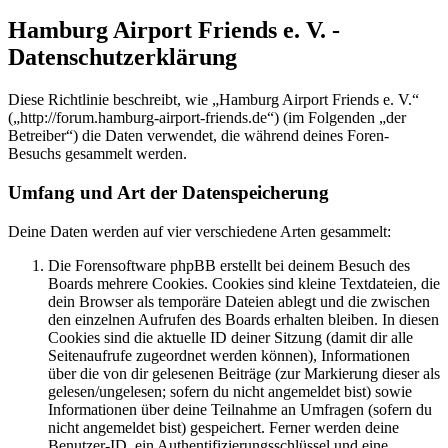
Hamburg Airport Friends e. V. -
Datenschutzerklärung
Diese Richtlinie beschreibt, wie „Hamburg Airport Friends e. V.“
(„http://forum.hamburg-airport-friends.de“) (im Folgenden „der
Betreiber“) die Daten verwendet, die während deines Foren-
Besuchs gesammelt werden.
Umfang und Art der Datenspeicherung
Deine Daten werden auf vier verschiedene Arten gesammelt:
Die Forensoftware phpBB erstellt bei deinem Besuch des
Boards mehrere Cookies. Cookies sind kleine Textdateien, die
dein Browser als temporäre Dateien ablegt und die zwischen
den einzelnen Aufrufen des Boards erhalten bleiben. In diesen
Cookies sind die aktuelle ID deiner Sitzung (damit dir alle
Seitenaufrufe zugeordnet werden können), Informationen
über die von dir gelesenen Beiträge (zur Markierung dieser als
gelesen/ungelesen; sofern du nicht angemeldet bist) sowie
Informationen über deine Teilnahme an Umfragen (sofern du
nicht angemeldet bist) gespeichert. Ferner werden deine
Benutzer-ID, ein Authentifizierungsschlüssel und eine