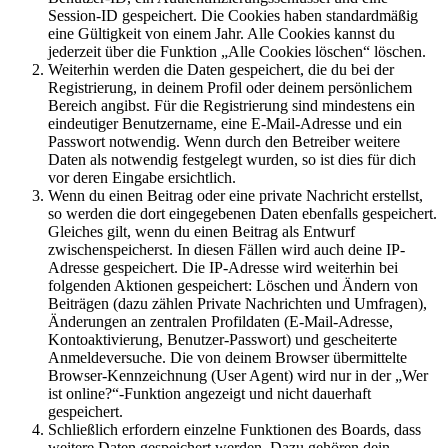
Session-ID gespeichert. Die Cookies haben standardmäßig
eine Gültigkeit von einem Jahr. Alle Cookies kannst du
jederzeit über die Funktion „Alle Cookies löschen“ löschen.
Weiterhin werden die Daten gespeichert, die du bei der
Registrierung, in deinem Profil oder deinem persönlichem
Bereich angibst. Für die Registrierung sind mindestens ein
eindeutiger Benutzername, eine E-Mail-Adresse und ein
Passwort notwendig. Wenn durch den Betreiber weitere
Daten als notwendig festgelegt wurden, so ist dies für dich
vor deren Eingabe ersichtlich.
Wenn du einen Beitrag oder eine private Nachricht erstellst,
so werden die dort eingegebenen Daten ebenfalls gespeichert.
Gleiches gilt, wenn du einen Beitrag als Entwurf
zwischenspeicherst. In diesen Fällen wird auch deine IP-
Adresse gespeichert. Die IP-Adresse wird weiterhin bei
folgenden Aktionen gespeichert: Löschen und Ändern von
Beiträgen (dazu zählen Private Nachrichten und Umfragen),
Änderungen an zentralen Profildaten (E-Mail-Adresse,
Kontoaktivierung, Benutzer-Passwort) und gescheiterte
Anmeldeversuche. Die von deinem Browser übermittelte
Browser-Kennzeichnung (User Agent) wird nur in der „Wer
ist online?“-Funktion angezeigt und nicht dauerhaft
gespeichert.
Schließlich erfordern einzelne Funktionen des Boards, dass
weitere Daten gespeichert werden. Dazu gehören dein