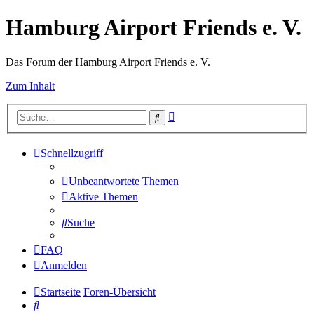
Hamburg Airport Friends e. V.
Das Forum der Hamburg Airport Friends e. V.
Zum Inhalt
Erweiterte
Suche
Suche
Schnellzugriff
Unbeantwortete Themen
Aktive Themen
Suche
FAQ
Anmelden
Startseite
Foren-Übersicht
Suche