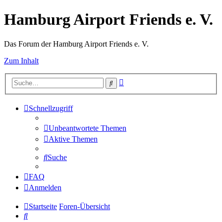
Hamburg Airport Friends e. V.
Das Forum der Hamburg Airport Friends e. V.
Zum Inhalt
Erweiterte
Suche
Suche
Schnellzugriff
Unbeantwortete Themen
Aktive Themen
Suche
FAQ
Anmelden
Startseite
Foren-Übersicht
Suche