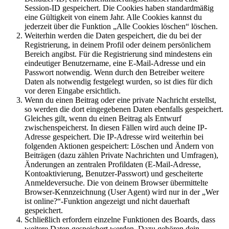
Session-ID gespeichert. Die Cookies haben standardmäßig
eine Gültigkeit von einem Jahr. Alle Cookies kannst du
jederzeit über die Funktion „Alle Cookies löschen“ löschen.
Weiterhin werden die Daten gespeichert, die du bei der
Registrierung, in deinem Profil oder deinem persönlichem
Bereich angibst. Für die Registrierung sind mindestens ein
eindeutiger Benutzername, eine E-Mail-Adresse und ein
Passwort notwendig. Wenn durch den Betreiber weitere
Daten als notwendig festgelegt wurden, so ist dies für dich
vor deren Eingabe ersichtlich.
Wenn du einen Beitrag oder eine private Nachricht erstellst,
so werden die dort eingegebenen Daten ebenfalls gespeichert.
Gleiches gilt, wenn du einen Beitrag als Entwurf
zwischenspeicherst. In diesen Fällen wird auch deine IP-
Adresse gespeichert. Die IP-Adresse wird weiterhin bei
folgenden Aktionen gespeichert: Löschen und Ändern von
Beiträgen (dazu zählen Private Nachrichten und Umfragen),
Änderungen an zentralen Profildaten (E-Mail-Adresse,
Kontoaktivierung, Benutzer-Passwort) und gescheiterte
Anmeldeversuche. Die von deinem Browser übermittelte
Browser-Kennzeichnung (User Agent) wird nur in der „Wer
ist online?“-Funktion angezeigt und nicht dauerhaft
gespeichert.
Schließlich erfordern einzelne Funktionen des Boards, dass
weitere Daten gespeichert werden. Dazu gehören dein