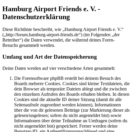
Hamburg Airport Friends e. V. -
Datenschutzerklärung
Diese Richtlinie beschreibt, wie „Hamburg Airport Friends e. V.“
(„http://forum.hamburg-airport-friends.de“) (im Folgenden „der
Betreiber“) die Daten verwendet, die während deines Foren-
Besuchs gesammelt werden.
Umfang und Art der Datenspeicherung
Deine Daten werden auf vier verschiedene Arten gesammelt:
Die Forensoftware phpBB erstellt bei deinem Besuch des
Boards mehrere Cookies. Cookies sind kleine Textdateien, die
dein Browser als temporäre Dateien ablegt und die zwischen
den einzelnen Aufrufen des Boards erhalten bleiben. In diesen
Cookies sind die aktuelle ID deiner Sitzung (damit dir alle
Seitenaufrufe zugeordnet werden können), Informationen
über die von dir gelesenen Beiträge (zur Markierung dieser als
gelesen/ungelesen; sofern du nicht angemeldet bist) sowie
Informationen über deine Teilnahme an Umfragen (sofern du
nicht angemeldet bist) gespeichert. Ferner werden deine
Benutzer-ID, ein Authentifizierungsschlüssel und eine