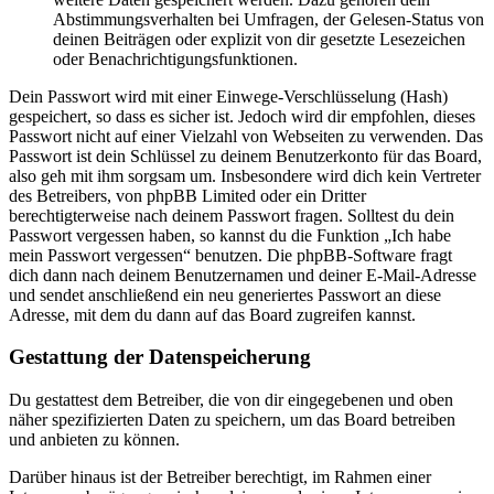
Abstimmungsverhalten bei Umfragen, der Gelesen-Status von
deinen Beiträgen oder explizit von dir gesetzte Lesezeichen
oder Benachrichtigungsfunktionen.
Dein Passwort wird mit einer Einwege-Verschlüsselung (Hash)
gespeichert, so dass es sicher ist. Jedoch wird dir empfohlen, dieses
Passwort nicht auf einer Vielzahl von Webseiten zu verwenden. Das
Passwort ist dein Schlüssel zu deinem Benutzerkonto für das Board,
also geh mit ihm sorgsam um. Insbesondere wird dich kein Vertreter
des Betreibers, von phpBB Limited oder ein Dritter
berechtigterweise nach deinem Passwort fragen. Solltest du dein
Passwort vergessen haben, so kannst du die Funktion „Ich habe
mein Passwort vergessen“ benutzen. Die phpBB-Software fragt
dich dann nach deinem Benutzernamen und deiner E-Mail-Adresse
und sendet anschließend ein neu generiertes Passwort an diese
Adresse, mit dem du dann auf das Board zugreifen kannst.
Gestattung der Datenspeicherung
Du gestattest dem Betreiber, die von dir eingegebenen und oben
näher spezifizierten Daten zu speichern, um das Board betreiben
und anbieten zu können.
Darüber hinaus ist der Betreiber berechtigt, im Rahmen einer