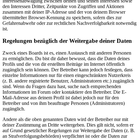
Interessenabwägung zwischen deinen und seinen Interessen sowie
den Interessen Dritter, Zeitpunkte von Zugriffen und Aktionen
zusammen mit deiner IP-Adresse und der von deinem Browser
übermittelter Browser-Kennung zu speichern, sofern dies zur
Gefahrenabwehr oder zur rechtlichen Nachverfolgbarkeit notwendig
ist.
Regelungen bezüglich der Weitergabe deiner Daten
Zweck eines Boards ist es, einen Austausch mit anderen Personen
zu ermöglichen. Du bist dir daher bewusst, dass die Daten deines
Profils und die von dir erstellten Beiträge im Internet öffentlich
zugänglich sein können. Der Betreiber kann jedoch festlegen, dass
einzelne Informationen nur für einen eingeschränkten Nutzerkreis
(z. B. andere registrierte Benutzer, Administratoren etc.) zugänglich
sind. Wenn du Fragen dazu hast, suche nach entsprechenden
Informationen im Forum oder kontaktiere den Betreiber. Die E-
Mail-Adresse aus deinem Profil ist dabei jedoch nur für den
Betreiber und von ihm beauftragte Personen (Administratoren)
zugänglich.
Andere als die oben genannten Daten wird der Betreiber nur mit
deiner Zustimmung an Dritte weitergeben. Dies gilt nicht, sofern er
auf Grund gesetzlicher Regelungen zur Weitergabe der Daten (z. B.
an Strafverfolgungsbehörden) verpflichtet ist oder die Daten zur