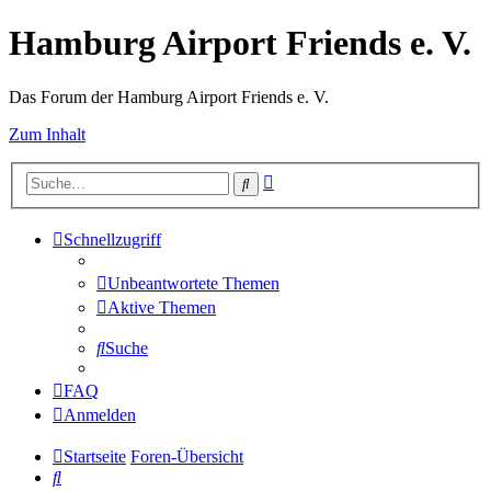
Hamburg Airport Friends e. V.
Das Forum der Hamburg Airport Friends e. V.
Zum Inhalt
Erweiterte
Suche
Suche
Schnellzugriff
Unbeantwortete Themen
Aktive Themen
Suche
FAQ
Anmelden
Startseite
Foren-Übersicht
Suche