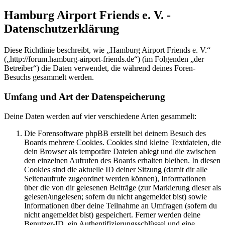
Hamburg Airport Friends e. V. -
Datenschutzerklärung
Diese Richtlinie beschreibt, wie „Hamburg Airport Friends e. V.“
(„http://forum.hamburg-airport-friends.de“) (im Folgenden „der
Betreiber“) die Daten verwendet, die während deines Foren-
Besuchs gesammelt werden.
Umfang und Art der Datenspeicherung
Deine Daten werden auf vier verschiedene Arten gesammelt:
Die Forensoftware phpBB erstellt bei deinem Besuch des
Boards mehrere Cookies. Cookies sind kleine Textdateien, die
dein Browser als temporäre Dateien ablegt und die zwischen
den einzelnen Aufrufen des Boards erhalten bleiben. In diesen
Cookies sind die aktuelle ID deiner Sitzung (damit dir alle
Seitenaufrufe zugeordnet werden können), Informationen
über die von dir gelesenen Beiträge (zur Markierung dieser als
gelesen/ungelesen; sofern du nicht angemeldet bist) sowie
Informationen über deine Teilnahme an Umfragen (sofern du
nicht angemeldet bist) gespeichert. Ferner werden deine
Benutzer-ID, ein Authentifizierungsschlüssel und eine