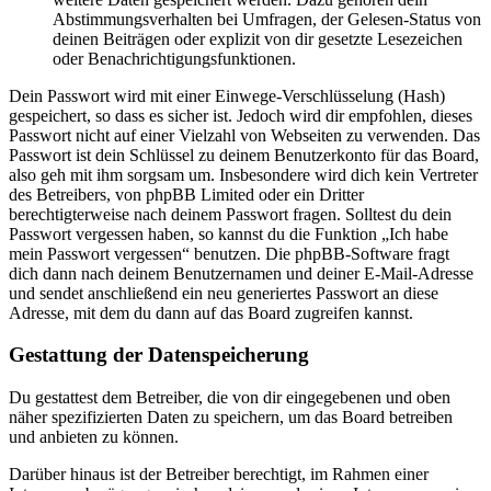
Abstimmungsverhalten bei Umfragen, der Gelesen-Status von
deinen Beiträgen oder explizit von dir gesetzte Lesezeichen
oder Benachrichtigungsfunktionen.
Dein Passwort wird mit einer Einwege-Verschlüsselung (Hash)
gespeichert, so dass es sicher ist. Jedoch wird dir empfohlen, dieses
Passwort nicht auf einer Vielzahl von Webseiten zu verwenden. Das
Passwort ist dein Schlüssel zu deinem Benutzerkonto für das Board,
also geh mit ihm sorgsam um. Insbesondere wird dich kein Vertreter
des Betreibers, von phpBB Limited oder ein Dritter
berechtigterweise nach deinem Passwort fragen. Solltest du dein
Passwort vergessen haben, so kannst du die Funktion „Ich habe
mein Passwort vergessen“ benutzen. Die phpBB-Software fragt
dich dann nach deinem Benutzernamen und deiner E-Mail-Adresse
und sendet anschließend ein neu generiertes Passwort an diese
Adresse, mit dem du dann auf das Board zugreifen kannst.
Gestattung der Datenspeicherung
Du gestattest dem Betreiber, die von dir eingegebenen und oben
näher spezifizierten Daten zu speichern, um das Board betreiben
und anbieten zu können.
Darüber hinaus ist der Betreiber berechtigt, im Rahmen einer