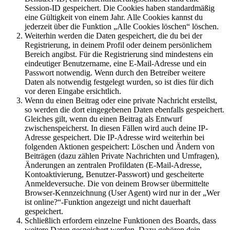
Session-ID gespeichert. Die Cookies haben standardmäßig
eine Gültigkeit von einem Jahr. Alle Cookies kannst du
jederzeit über die Funktion „Alle Cookies löschen“ löschen.
Weiterhin werden die Daten gespeichert, die du bei der
Registrierung, in deinem Profil oder deinem persönlichem
Bereich angibst. Für die Registrierung sind mindestens ein
eindeutiger Benutzername, eine E-Mail-Adresse und ein
Passwort notwendig. Wenn durch den Betreiber weitere
Daten als notwendig festgelegt wurden, so ist dies für dich
vor deren Eingabe ersichtlich.
Wenn du einen Beitrag oder eine private Nachricht erstellst,
so werden die dort eingegebenen Daten ebenfalls gespeichert.
Gleiches gilt, wenn du einen Beitrag als Entwurf
zwischenspeicherst. In diesen Fällen wird auch deine IP-
Adresse gespeichert. Die IP-Adresse wird weiterhin bei
folgenden Aktionen gespeichert: Löschen und Ändern von
Beiträgen (dazu zählen Private Nachrichten und Umfragen),
Änderungen an zentralen Profildaten (E-Mail-Adresse,
Kontoaktivierung, Benutzer-Passwort) und gescheiterte
Anmeldeversuche. Die von deinem Browser übermittelte
Browser-Kennzeichnung (User Agent) wird nur in der „Wer
ist online?“-Funktion angezeigt und nicht dauerhaft
gespeichert.
Schließlich erfordern einzelne Funktionen des Boards, dass
weitere Daten gespeichert werden. Dazu gehören dein