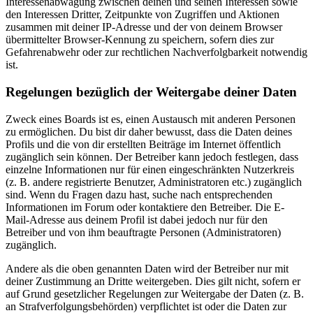
Interessenabwägung zwischen deinen und seinen Interessen sowie
den Interessen Dritter, Zeitpunkte von Zugriffen und Aktionen
zusammen mit deiner IP-Adresse und der von deinem Browser
übermittelter Browser-Kennung zu speichern, sofern dies zur
Gefahrenabwehr oder zur rechtlichen Nachverfolgbarkeit notwendig
ist.
Regelungen bezüglich der Weitergabe deiner Daten
Zweck eines Boards ist es, einen Austausch mit anderen Personen
zu ermöglichen. Du bist dir daher bewusst, dass die Daten deines
Profils und die von dir erstellten Beiträge im Internet öffentlich
zugänglich sein können. Der Betreiber kann jedoch festlegen, dass
einzelne Informationen nur für einen eingeschränkten Nutzerkreis
(z. B. andere registrierte Benutzer, Administratoren etc.) zugänglich
sind. Wenn du Fragen dazu hast, suche nach entsprechenden
Informationen im Forum oder kontaktiere den Betreiber. Die E-
Mail-Adresse aus deinem Profil ist dabei jedoch nur für den
Betreiber und von ihm beauftragte Personen (Administratoren)
zugänglich.
Andere als die oben genannten Daten wird der Betreiber nur mit
deiner Zustimmung an Dritte weitergeben. Dies gilt nicht, sofern er
auf Grund gesetzlicher Regelungen zur Weitergabe der Daten (z. B.
an Strafverfolgungsbehörden) verpflichtet ist oder die Daten zur