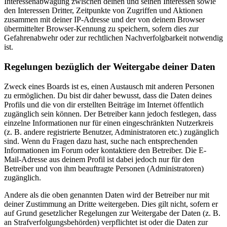
Interessenabwägung zwischen deinen und seinen Interessen sowie
den Interessen Dritter, Zeitpunkte von Zugriffen und Aktionen
zusammen mit deiner IP-Adresse und der von deinem Browser
übermittelter Browser-Kennung zu speichern, sofern dies zur
Gefahrenabwehr oder zur rechtlichen Nachverfolgbarkeit notwendig
ist.
Regelungen bezüglich der Weitergabe deiner Daten
Zweck eines Boards ist es, einen Austausch mit anderen Personen
zu ermöglichen. Du bist dir daher bewusst, dass die Daten deines
Profils und die von dir erstellten Beiträge im Internet öffentlich
zugänglich sein können. Der Betreiber kann jedoch festlegen, dass
einzelne Informationen nur für einen eingeschränkten Nutzerkreis
(z. B. andere registrierte Benutzer, Administratoren etc.) zugänglich
sind. Wenn du Fragen dazu hast, suche nach entsprechenden
Informationen im Forum oder kontaktiere den Betreiber. Die E-
Mail-Adresse aus deinem Profil ist dabei jedoch nur für den
Betreiber und von ihm beauftragte Personen (Administratoren)
zugänglich.
Andere als die oben genannten Daten wird der Betreiber nur mit
deiner Zustimmung an Dritte weitergeben. Dies gilt nicht, sofern er
auf Grund gesetzlicher Regelungen zur Weitergabe der Daten (z. B.
an Strafverfolgungsbehörden) verpflichtet ist oder die Daten zur