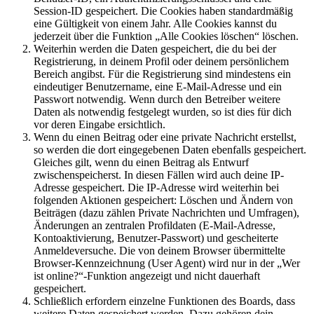
Session-ID gespeichert. Die Cookies haben standardmäßig
eine Gültigkeit von einem Jahr. Alle Cookies kannst du
jederzeit über die Funktion „Alle Cookies löschen“ löschen.
Weiterhin werden die Daten gespeichert, die du bei der
Registrierung, in deinem Profil oder deinem persönlichem
Bereich angibst. Für die Registrierung sind mindestens ein
eindeutiger Benutzername, eine E-Mail-Adresse und ein
Passwort notwendig. Wenn durch den Betreiber weitere
Daten als notwendig festgelegt wurden, so ist dies für dich
vor deren Eingabe ersichtlich.
Wenn du einen Beitrag oder eine private Nachricht erstellst,
so werden die dort eingegebenen Daten ebenfalls gespeichert.
Gleiches gilt, wenn du einen Beitrag als Entwurf
zwischenspeicherst. In diesen Fällen wird auch deine IP-
Adresse gespeichert. Die IP-Adresse wird weiterhin bei
folgenden Aktionen gespeichert: Löschen und Ändern von
Beiträgen (dazu zählen Private Nachrichten und Umfragen),
Änderungen an zentralen Profildaten (E-Mail-Adresse,
Kontoaktivierung, Benutzer-Passwort) und gescheiterte
Anmeldeversuche. Die von deinem Browser übermittelte
Browser-Kennzeichnung (User Agent) wird nur in der „Wer
ist online?“-Funktion angezeigt und nicht dauerhaft
gespeichert.
Schließlich erfordern einzelne Funktionen des Boards, dass
weitere Daten gespeichert werden. Dazu gehören dein