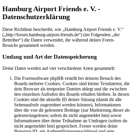
Hamburg Airport Friends e. V. -
Datenschutzerklärung
Diese Richtlinie beschreibt, wie „Hamburg Airport Friends e. V.“
(„http://forum.hamburg-airport-friends.de“) (im Folgenden „der
Betreiber“) die Daten verwendet, die während deines Foren-
Besuchs gesammelt werden.
Umfang und Art der Datenspeicherung
Deine Daten werden auf vier verschiedene Arten gesammelt:
Die Forensoftware phpBB erstellt bei deinem Besuch des
Boards mehrere Cookies. Cookies sind kleine Textdateien, die
dein Browser als temporäre Dateien ablegt und die zwischen
den einzelnen Aufrufen des Boards erhalten bleiben. In diesen
Cookies sind die aktuelle ID deiner Sitzung (damit dir alle
Seitenaufrufe zugeordnet werden können), Informationen
über die von dir gelesenen Beiträge (zur Markierung dieser als
gelesen/ungelesen; sofern du nicht angemeldet bist) sowie
Informationen über deine Teilnahme an Umfragen (sofern du
nicht angemeldet bist) gespeichert. Ferner werden deine
Benutzer-ID, ein Authentifizierungsschlüssel und eine