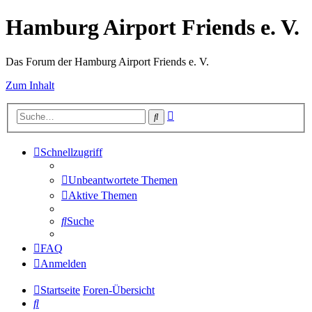
Hamburg Airport Friends e. V.
Das Forum der Hamburg Airport Friends e. V.
Zum Inhalt
Erweiterte
Suche
Suche
Schnellzugriff
Unbeantwortete Themen
Aktive Themen
Suche
FAQ
Anmelden
Startseite
Foren-Übersicht
Suche