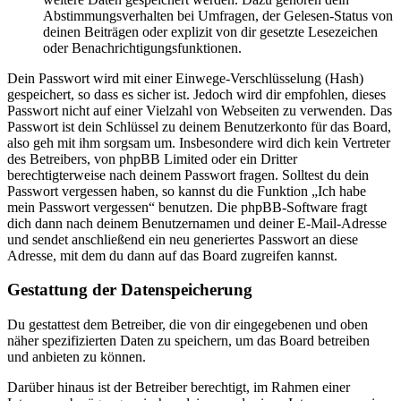
Abstimmungsverhalten bei Umfragen, der Gelesen-Status von
deinen Beiträgen oder explizit von dir gesetzte Lesezeichen
oder Benachrichtigungsfunktionen.
Dein Passwort wird mit einer Einwege-Verschlüsselung (Hash)
gespeichert, so dass es sicher ist. Jedoch wird dir empfohlen, dieses
Passwort nicht auf einer Vielzahl von Webseiten zu verwenden. Das
Passwort ist dein Schlüssel zu deinem Benutzerkonto für das Board,
also geh mit ihm sorgsam um. Insbesondere wird dich kein Vertreter
des Betreibers, von phpBB Limited oder ein Dritter
berechtigterweise nach deinem Passwort fragen. Solltest du dein
Passwort vergessen haben, so kannst du die Funktion „Ich habe
mein Passwort vergessen“ benutzen. Die phpBB-Software fragt
dich dann nach deinem Benutzernamen und deiner E-Mail-Adresse
und sendet anschließend ein neu generiertes Passwort an diese
Adresse, mit dem du dann auf das Board zugreifen kannst.
Gestattung der Datenspeicherung
Du gestattest dem Betreiber, die von dir eingegebenen und oben
näher spezifizierten Daten zu speichern, um das Board betreiben
und anbieten zu können.
Darüber hinaus ist der Betreiber berechtigt, im Rahmen einer