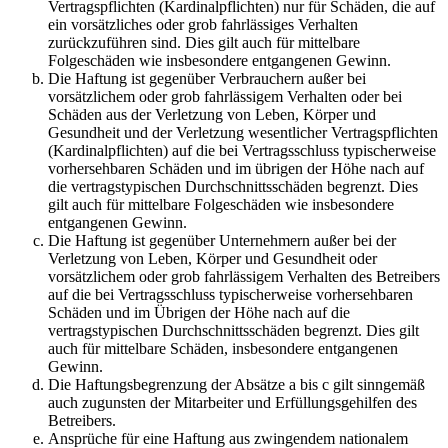
Vertragspflichten (Kardinalpflichten) nur für Schäden, die auf
ein vorsätzliches oder grob fahrlässiges Verhalten
zurückzuführen sind. Dies gilt auch für mittelbare
Folgeschäden wie insbesondere entgangenen Gewinn.
Die Haftung ist gegenüber Verbrauchern außer bei
vorsätzlichem oder grob fahrlässigem Verhalten oder bei
Schäden aus der Verletzung von Leben, Körper und
Gesundheit und der Verletzung wesentlicher Vertragspflichten
(Kardinalpflichten) auf die bei Vertragsschluss typischerweise
vorhersehbaren Schäden und im übrigen der Höhe nach auf
die vertragstypischen Durchschnittsschäden begrenzt. Dies
gilt auch für mittelbare Folgeschäden wie insbesondere
entgangenen Gewinn.
Die Haftung ist gegenüber Unternehmern außer bei der
Verletzung von Leben, Körper und Gesundheit oder
vorsätzlichem oder grob fahrlässigem Verhalten des Betreibers
auf die bei Vertragsschluss typischerweise vorhersehbaren
Schäden und im Übrigen der Höhe nach auf die
vertragstypischen Durchschnittsschäden begrenzt. Dies gilt
auch für mittelbare Schäden, insbesondere entgangenen
Gewinn.
Die Haftungsbegrenzung der Absätze a bis c gilt sinngemäß
auch zugunsten der Mitarbeiter und Erfüllungsgehilfen des
Betreibers.
Ansprüche für eine Haftung aus zwingendem nationalem