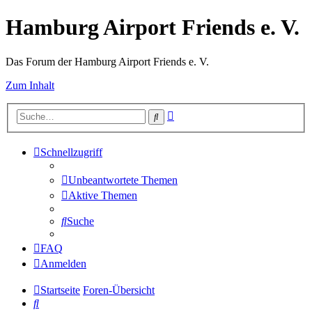
Hamburg Airport Friends e. V.
Das Forum der Hamburg Airport Friends e. V.
Zum Inhalt
Erweiterte
Suche
Suche
Schnellzugriff
Unbeantwortete Themen
Aktive Themen
Suche
FAQ
Anmelden
Startseite
Foren-Übersicht
Suche