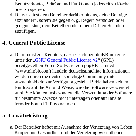
Benutzerkonto, Beiträge und Funktionen jederzeit zu löschen
oder zu sperren.
Du gestattest dem Betreiber darüber hinaus, deine Beiträge
abzuändern, sofern sie gegen o. g. Regeln verstoßen oder
geeignet sind, dem Betreiber oder einem Dritten Schaden
zuzufügen.
4. General Public License
Du nimmst zur Kenntnis, dass es sich bei phpBB um eine
unter der „
GNU General Public License v2
“ (GPL)
bereitgestellten Foren-Software von phpBB Limited
(www.phpbb.com) handelt; deutschsprachige Informationen
werden durch die deutschsprachige Community unter
www.phpbb.de zur Verfügung gestellt. Beide haben keinen
Einfluss auf die Art und Weise, wie die Software verwendet
wird. Sie können insbesondere die Verwendung der Software
für bestimmte Zwecke nicht untersagen oder auf Inhalte
fremder Foren Einfluss nehmen.
5. Gewährleistung
Der Betreiber haftet mit Ausnahme der Verletzung von Leben,
Körper und Gesundheit und der Verletzung wesentlicher