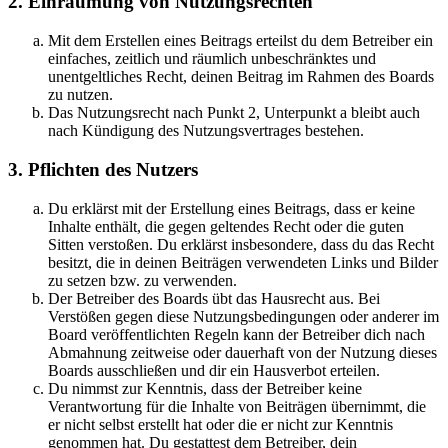
2. Einräumung von Nutzungsrechten
Mit dem Erstellen eines Beitrags erteilst du dem Betreiber ein
einfaches, zeitlich und räumlich unbeschränktes und
unentgeltliches Recht, deinen Beitrag im Rahmen des Boards
zu nutzen.
Das Nutzungsrecht nach Punkt 2, Unterpunkt a bleibt auch
nach Kündigung des Nutzungsvertrages bestehen.
3. Pflichten des Nutzers
Du erklärst mit der Erstellung eines Beitrags, dass er keine
Inhalte enthält, die gegen geltendes Recht oder die guten
Sitten verstoßen. Du erklärst insbesondere, dass du das Recht
besitzt, die in deinen Beiträgen verwendeten Links und Bilder
zu setzen bzw. zu verwenden.
Der Betreiber des Boards übt das Hausrecht aus. Bei
Verstößen gegen diese Nutzungsbedingungen oder anderer im
Board veröffentlichten Regeln kann der Betreiber dich nach
Abmahnung zeitweise oder dauerhaft von der Nutzung dieses
Boards ausschließen und dir ein Hausverbot erteilen.
Du nimmst zur Kenntnis, dass der Betreiber keine
Verantwortung für die Inhalte von Beiträgen übernimmt, die
er nicht selbst erstellt hat oder die er nicht zur Kenntnis
genommen hat. Du gestattest dem Betreiber, dein