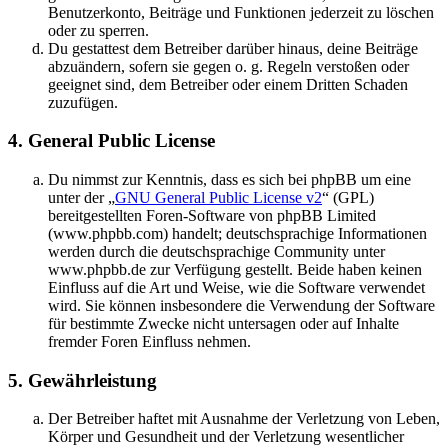
Benutzerkonto, Beiträge und Funktionen jederzeit zu löschen
oder zu sperren.
Du gestattest dem Betreiber darüber hinaus, deine Beiträge
abzuändern, sofern sie gegen o. g. Regeln verstoßen oder
geeignet sind, dem Betreiber oder einem Dritten Schaden
zuzufügen.
4. General Public License
Du nimmst zur Kenntnis, dass es sich bei phpBB um eine
unter der „
GNU General Public License v2
“ (GPL)
bereitgestellten Foren-Software von phpBB Limited
(www.phpbb.com) handelt; deutschsprachige Informationen
werden durch die deutschsprachige Community unter
www.phpbb.de zur Verfügung gestellt. Beide haben keinen
Einfluss auf die Art und Weise, wie die Software verwendet
wird. Sie können insbesondere die Verwendung der Software
für bestimmte Zwecke nicht untersagen oder auf Inhalte
fremder Foren Einfluss nehmen.
5. Gewährleistung
Der Betreiber haftet mit Ausnahme der Verletzung von Leben,
Körper und Gesundheit und der Verletzung wesentlicher