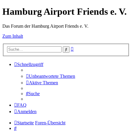
Hamburg Airport Friends e. V.
Das Forum der Hamburg Airport Friends e. V.
Zum Inhalt
Erweiterte
Suche
Suche
Schnellzugriff
Unbeantwortete Themen
Aktive Themen
Suche
FAQ
Anmelden
Startseite
Foren-Übersicht
Suche