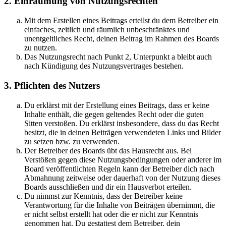
2. Einräumung von Nutzungsrechten
Mit dem Erstellen eines Beitrags erteilst du dem Betreiber ein
einfaches, zeitlich und räumlich unbeschränktes und
unentgeltliches Recht, deinen Beitrag im Rahmen des Boards
zu nutzen.
Das Nutzungsrecht nach Punkt 2, Unterpunkt a bleibt auch
nach Kündigung des Nutzungsvertrages bestehen.
3. Pflichten des Nutzers
Du erklärst mit der Erstellung eines Beitrags, dass er keine
Inhalte enthält, die gegen geltendes Recht oder die guten
Sitten verstoßen. Du erklärst insbesondere, dass du das Recht
besitzt, die in deinen Beiträgen verwendeten Links und Bilder
zu setzen bzw. zu verwenden.
Der Betreiber des Boards übt das Hausrecht aus. Bei
Verstößen gegen diese Nutzungsbedingungen oder anderer im
Board veröffentlichten Regeln kann der Betreiber dich nach
Abmahnung zeitweise oder dauerhaft von der Nutzung dieses
Boards ausschließen und dir ein Hausverbot erteilen.
Du nimmst zur Kenntnis, dass der Betreiber keine
Verantwortung für die Inhalte von Beiträgen übernimmt, die
er nicht selbst erstellt hat oder die er nicht zur Kenntnis
genommen hat. Du gestattest dem Betreiber, dein