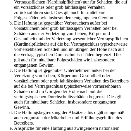
Vertragspflichten (Kardinalpflichten) nur für Schäden, die auf
ein vorsätzliches oder grob fahrlässiges Verhalten
zurückzuführen sind. Dies gilt auch für mittelbare
Folgeschäden wie insbesondere entgangenen Gewinn.
Die Haftung ist gegenüber Verbrauchern außer bei
vorsätzlichem oder grob fahrlässigem Verhalten oder bei
Schäden aus der Verletzung von Leben, Körper und
Gesundheit und der Verletzung wesentlicher Vertragspflichten
(Kardinalpflichten) auf die bei Vertragsschluss typischerweise
vorhersehbaren Schäden und im übrigen der Höhe nach auf
die vertragstypischen Durchschnittsschäden begrenzt. Dies
gilt auch für mittelbare Folgeschäden wie insbesondere
entgangenen Gewinn.
Die Haftung ist gegenüber Unternehmern außer bei der
Verletzung von Leben, Körper und Gesundheit oder
vorsätzlichem oder grob fahrlässigem Verhalten des Betreibers
auf die bei Vertragsschluss typischerweise vorhersehbaren
Schäden und im Übrigen der Höhe nach auf die
vertragstypischen Durchschnittsschäden begrenzt. Dies gilt
auch für mittelbare Schäden, insbesondere entgangenen
Gewinn.
Die Haftungsbegrenzung der Absätze a bis c gilt sinngemäß
auch zugunsten der Mitarbeiter und Erfüllungsgehilfen des
Betreibers.
Ansprüche für eine Haftung aus zwingendem nationalem