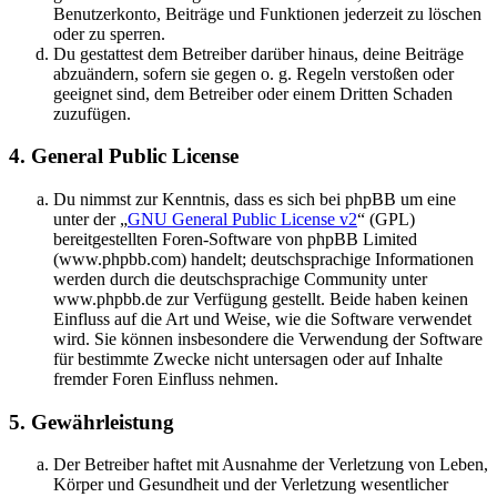
Benutzerkonto, Beiträge und Funktionen jederzeit zu löschen
oder zu sperren.
Du gestattest dem Betreiber darüber hinaus, deine Beiträge
abzuändern, sofern sie gegen o. g. Regeln verstoßen oder
geeignet sind, dem Betreiber oder einem Dritten Schaden
zuzufügen.
4. General Public License
Du nimmst zur Kenntnis, dass es sich bei phpBB um eine
unter der „
GNU General Public License v2
“ (GPL)
bereitgestellten Foren-Software von phpBB Limited
(www.phpbb.com) handelt; deutschsprachige Informationen
werden durch die deutschsprachige Community unter
www.phpbb.de zur Verfügung gestellt. Beide haben keinen
Einfluss auf die Art und Weise, wie die Software verwendet
wird. Sie können insbesondere die Verwendung der Software
für bestimmte Zwecke nicht untersagen oder auf Inhalte
fremder Foren Einfluss nehmen.
5. Gewährleistung
Der Betreiber haftet mit Ausnahme der Verletzung von Leben,
Körper und Gesundheit und der Verletzung wesentlicher