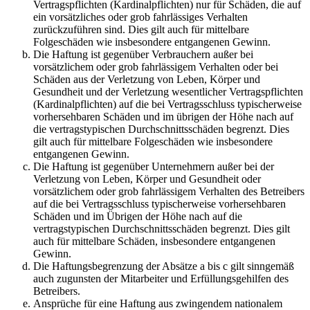
Vertragspflichten (Kardinalpflichten) nur für Schäden, die auf
ein vorsätzliches oder grob fahrlässiges Verhalten
zurückzuführen sind. Dies gilt auch für mittelbare
Folgeschäden wie insbesondere entgangenen Gewinn.
Die Haftung ist gegenüber Verbrauchern außer bei
vorsätzlichem oder grob fahrlässigem Verhalten oder bei
Schäden aus der Verletzung von Leben, Körper und
Gesundheit und der Verletzung wesentlicher Vertragspflichten
(Kardinalpflichten) auf die bei Vertragsschluss typischerweise
vorhersehbaren Schäden und im übrigen der Höhe nach auf
die vertragstypischen Durchschnittsschäden begrenzt. Dies
gilt auch für mittelbare Folgeschäden wie insbesondere
entgangenen Gewinn.
Die Haftung ist gegenüber Unternehmern außer bei der
Verletzung von Leben, Körper und Gesundheit oder
vorsätzlichem oder grob fahrlässigem Verhalten des Betreibers
auf die bei Vertragsschluss typischerweise vorhersehbaren
Schäden und im Übrigen der Höhe nach auf die
vertragstypischen Durchschnittsschäden begrenzt. Dies gilt
auch für mittelbare Schäden, insbesondere entgangenen
Gewinn.
Die Haftungsbegrenzung der Absätze a bis c gilt sinngemäß
auch zugunsten der Mitarbeiter und Erfüllungsgehilfen des
Betreibers.
Ansprüche für eine Haftung aus zwingendem nationalem