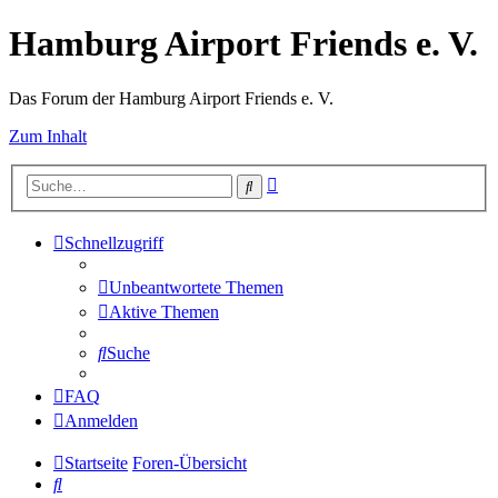
Hamburg Airport Friends e. V.
Das Forum der Hamburg Airport Friends e. V.
Zum Inhalt
Erweiterte
Suche
Suche
Schnellzugriff
Unbeantwortete Themen
Aktive Themen
Suche
FAQ
Anmelden
Startseite
Foren-Übersicht
Suche