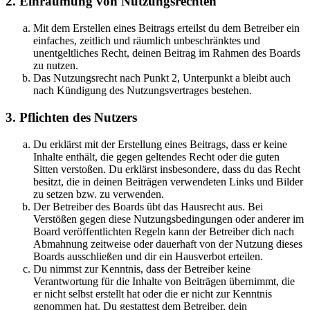
2. Einräumung von Nutzungsrechten
Mit dem Erstellen eines Beitrags erteilst du dem Betreiber ein
einfaches, zeitlich und räumlich unbeschränktes und
unentgeltliches Recht, deinen Beitrag im Rahmen des Boards
zu nutzen.
Das Nutzungsrecht nach Punkt 2, Unterpunkt a bleibt auch
nach Kündigung des Nutzungsvertrages bestehen.
3. Pflichten des Nutzers
Du erklärst mit der Erstellung eines Beitrags, dass er keine
Inhalte enthält, die gegen geltendes Recht oder die guten
Sitten verstoßen. Du erklärst insbesondere, dass du das Recht
besitzt, die in deinen Beiträgen verwendeten Links und Bilder
zu setzen bzw. zu verwenden.
Der Betreiber des Boards übt das Hausrecht aus. Bei
Verstößen gegen diese Nutzungsbedingungen oder anderer im
Board veröffentlichten Regeln kann der Betreiber dich nach
Abmahnung zeitweise oder dauerhaft von der Nutzung dieses
Boards ausschließen und dir ein Hausverbot erteilen.
Du nimmst zur Kenntnis, dass der Betreiber keine
Verantwortung für die Inhalte von Beiträgen übernimmt, die
er nicht selbst erstellt hat oder die er nicht zur Kenntnis
genommen hat. Du gestattest dem Betreiber, dein