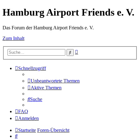
Hamburg Airport Friends e. V.
Das Forum der Hamburg Airport Friends e. V.
Zum Inhalt
Erweiterte
Suche
Suche
Schnellzugriff
Unbeantwortete Themen
Aktive Themen
Suche
FAQ
Anmelden
Startseite
Foren-Übersicht
Suche