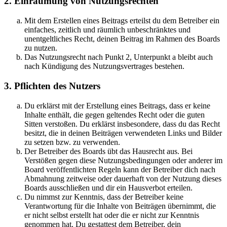
2. Einräumung von Nutzungsrechten
Mit dem Erstellen eines Beitrags erteilst du dem Betreiber ein
einfaches, zeitlich und räumlich unbeschränktes und
unentgeltliches Recht, deinen Beitrag im Rahmen des Boards
zu nutzen.
Das Nutzungsrecht nach Punkt 2, Unterpunkt a bleibt auch
nach Kündigung des Nutzungsvertrages bestehen.
3. Pflichten des Nutzers
Du erklärst mit der Erstellung eines Beitrags, dass er keine
Inhalte enthält, die gegen geltendes Recht oder die guten
Sitten verstoßen. Du erklärst insbesondere, dass du das Recht
besitzt, die in deinen Beiträgen verwendeten Links und Bilder
zu setzen bzw. zu verwenden.
Der Betreiber des Boards übt das Hausrecht aus. Bei
Verstößen gegen diese Nutzungsbedingungen oder anderer im
Board veröffentlichten Regeln kann der Betreiber dich nach
Abmahnung zeitweise oder dauerhaft von der Nutzung dieses
Boards ausschließen und dir ein Hausverbot erteilen.
Du nimmst zur Kenntnis, dass der Betreiber keine
Verantwortung für die Inhalte von Beiträgen übernimmt, die
er nicht selbst erstellt hat oder die er nicht zur Kenntnis
genommen hat. Du gestattest dem Betreiber, dein