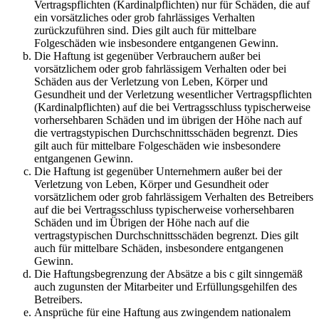
Vertragspflichten (Kardinalpflichten) nur für Schäden, die auf
ein vorsätzliches oder grob fahrlässiges Verhalten
zurückzuführen sind. Dies gilt auch für mittelbare
Folgeschäden wie insbesondere entgangenen Gewinn.
Die Haftung ist gegenüber Verbrauchern außer bei
vorsätzlichem oder grob fahrlässigem Verhalten oder bei
Schäden aus der Verletzung von Leben, Körper und
Gesundheit und der Verletzung wesentlicher Vertragspflichten
(Kardinalpflichten) auf die bei Vertragsschluss typischerweise
vorhersehbaren Schäden und im übrigen der Höhe nach auf
die vertragstypischen Durchschnittsschäden begrenzt. Dies
gilt auch für mittelbare Folgeschäden wie insbesondere
entgangenen Gewinn.
Die Haftung ist gegenüber Unternehmern außer bei der
Verletzung von Leben, Körper und Gesundheit oder
vorsätzlichem oder grob fahrlässigem Verhalten des Betreibers
auf die bei Vertragsschluss typischerweise vorhersehbaren
Schäden und im Übrigen der Höhe nach auf die
vertragstypischen Durchschnittsschäden begrenzt. Dies gilt
auch für mittelbare Schäden, insbesondere entgangenen
Gewinn.
Die Haftungsbegrenzung der Absätze a bis c gilt sinngemäß
auch zugunsten der Mitarbeiter und Erfüllungsgehilfen des
Betreibers.
Ansprüche für eine Haftung aus zwingendem nationalem