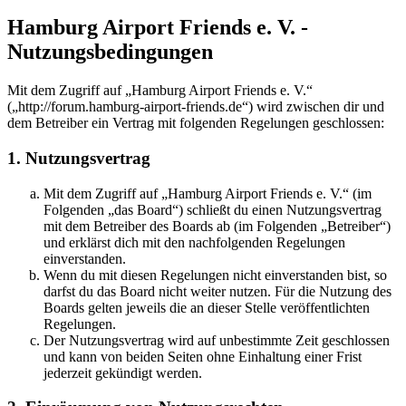
Hamburg Airport Friends e. V. -
Nutzungsbedingungen
Mit dem Zugriff auf „Hamburg Airport Friends e. V.“
(„http://forum.hamburg-airport-friends.de“) wird zwischen dir und
dem Betreiber ein Vertrag mit folgenden Regelungen geschlossen:
1. Nutzungsvertrag
Mit dem Zugriff auf „Hamburg Airport Friends e. V.“ (im
Folgenden „das Board“) schließt du einen Nutzungsvertrag
mit dem Betreiber des Boards ab (im Folgenden „Betreiber“)
und erklärst dich mit den nachfolgenden Regelungen
einverstanden.
Wenn du mit diesen Regelungen nicht einverstanden bist, so
darfst du das Board nicht weiter nutzen. Für die Nutzung des
Boards gelten jeweils die an dieser Stelle veröffentlichten
Regelungen.
Der Nutzungsvertrag wird auf unbestimmte Zeit geschlossen
und kann von beiden Seiten ohne Einhaltung einer Frist
jederzeit gekündigt werden.