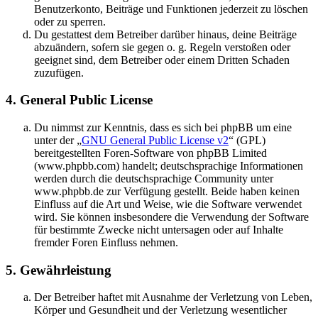
Benutzerkonto, Beiträge und Funktionen jederzeit zu löschen
oder zu sperren.
Du gestattest dem Betreiber darüber hinaus, deine Beiträge
abzuändern, sofern sie gegen o. g. Regeln verstoßen oder
geeignet sind, dem Betreiber oder einem Dritten Schaden
zuzufügen.
4. General Public License
Du nimmst zur Kenntnis, dass es sich bei phpBB um eine
unter der „
GNU General Public License v2
“ (GPL)
bereitgestellten Foren-Software von phpBB Limited
(www.phpbb.com) handelt; deutschsprachige Informationen
werden durch die deutschsprachige Community unter
www.phpbb.de zur Verfügung gestellt. Beide haben keinen
Einfluss auf die Art und Weise, wie die Software verwendet
wird. Sie können insbesondere die Verwendung der Software
für bestimmte Zwecke nicht untersagen oder auf Inhalte
fremder Foren Einfluss nehmen.
5. Gewährleistung
Der Betreiber haftet mit Ausnahme der Verletzung von Leben,
Körper und Gesundheit und der Verletzung wesentlicher