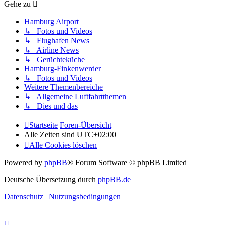
Gehe zu
Hamburg Airport
↳ Fotos und Videos
↳ Flughafen News
↳ Airline News
↳ Gerüchteküche
Hamburg-Finkenwerder
↳ Fotos und Videos
Weitere Themenbereiche
↳ Allgemeine Luftfahrtthemen
↳ Dies und das
Startseite
Foren-Übersicht
Alle Zeiten sind
UTC+02:00
Alle Cookies löschen
Powered by
phpBB
® Forum Software © phpBB Limited
Deutsche Übersetzung durch
phpBB.de
Datenschutz
|
Nutzungsbedingungen