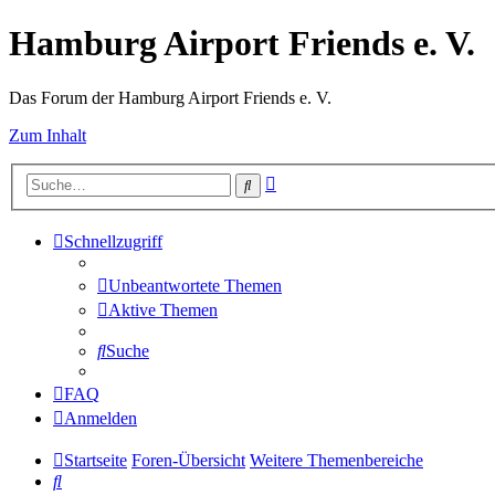
Hamburg Airport Friends e. V.
Das Forum der Hamburg Airport Friends e. V.
Zum Inhalt
Erweiterte
Suche
Suche
Schnellzugriff
Unbeantwortete Themen
Aktive Themen
Suche
FAQ
Anmelden
Startseite
Foren-Übersicht
Weitere Themenbereiche
Suche