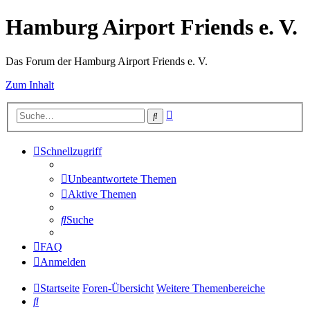
Hamburg Airport Friends e. V.
Das Forum der Hamburg Airport Friends e. V.
Zum Inhalt
Erweiterte
Suche
Suche
Schnellzugriff
Unbeantwortete Themen
Aktive Themen
Suche
FAQ
Anmelden
Startseite
Foren-Übersicht
Weitere Themenbereiche
Suche