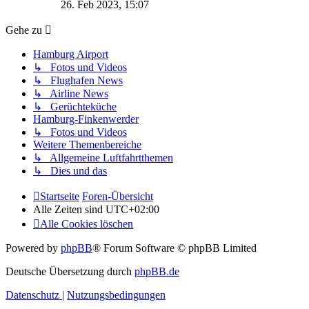
Beitrag
26. Feb 2023, 15:07
Gehe zu
Hamburg Airport
↳ Fotos und Videos
↳ Flughafen News
↳ Airline News
↳ Gerüchteküche
Hamburg-Finkenwerder
↳ Fotos und Videos
Weitere Themenbereiche
↳ Allgemeine Luftfahrtthemen
↳ Dies und das
Startseite
Foren-Übersicht
Alle Zeiten sind
UTC+02:00
Alle Cookies löschen
Powered by
phpBB
® Forum Software © phpBB Limited
Deutsche Übersetzung durch
phpBB.de
Datenschutz
|
Nutzungsbedingungen