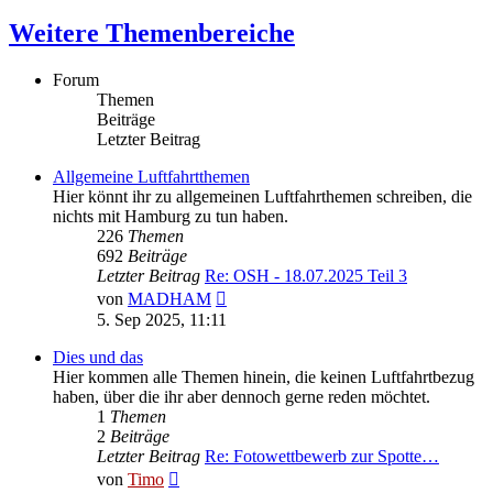
Weitere Themenbereiche
Forum
Themen
Beiträge
Letzter Beitrag
Allgemeine Luftfahrtthemen
Hier könnt ihr zu allgemeinen Luftfahrthemen schreiben, die
nichts mit Hamburg zu tun haben.
226
Themen
692
Beiträge
Letzter Beitrag
Re: OSH - 18.07.2025 Teil 3
Neuester
von
MADHAM
Beitrag
5. Sep 2025, 11:11
Dies und das
Hier kommen alle Themen hinein, die keinen Luftfahrtbezug
haben, über die ihr aber dennoch gerne reden möchtet.
1
Themen
2
Beiträge
Letzter Beitrag
Re: Fotowettbewerb zur Spotte…
Neuester
von
Timo