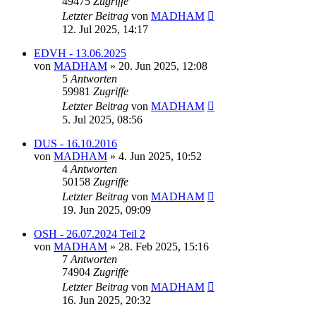
49475
Zugriffe
Letzter Beitrag
von
MADHAM
12. Jul 2025, 14:17
EDVH - 13.06.2025
von
MADHAM
»
20. Jun 2025, 12:08
5
Antworten
59981
Zugriffe
Letzter Beitrag
von
MADHAM
5. Jul 2025, 08:56
DUS - 16.10.2016
von
MADHAM
»
4. Jun 2025, 10:52
4
Antworten
50158
Zugriffe
Letzter Beitrag
von
MADHAM
19. Jun 2025, 09:09
OSH - 26.07.2024 Teil 2
von
MADHAM
»
28. Feb 2025, 15:16
7
Antworten
74904
Zugriffe
Letzter Beitrag
von
MADHAM
16. Jun 2025, 20:32