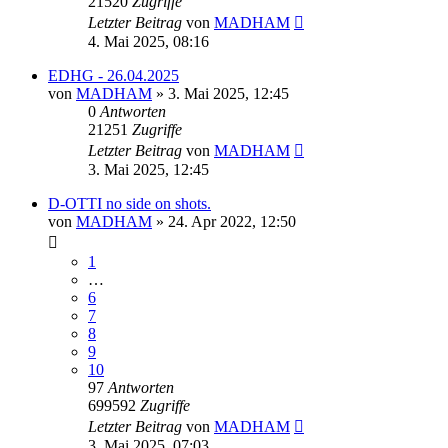
21520
Zugriffe
Letzter Beitrag
von
MADHAM
4. Mai 2025, 08:16
EDHG - 26.04.2025
von
MADHAM
»
3. Mai 2025, 12:45
0
Antworten
21251
Zugriffe
Letzter Beitrag
von
MADHAM
3. Mai 2025, 12:45
D-OTTI no side on shots.
von
MADHAM
»
24. Apr 2022, 12:50
1
…
6
7
8
9
10
97
Antworten
699592
Zugriffe
Letzter Beitrag
von
MADHAM
3. Mai 2025, 07:03