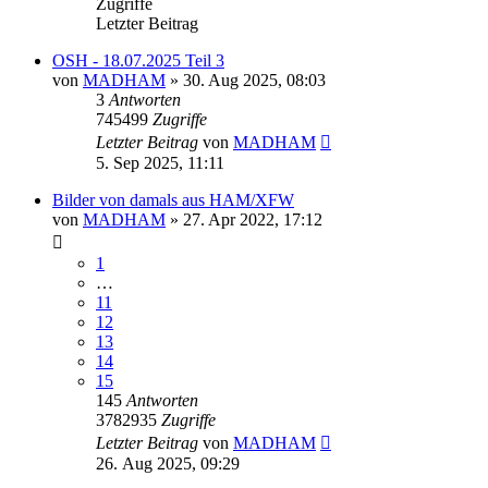
Zugriffe
Letzter Beitrag
OSH - 18.07.2025 Teil 3
von
MADHAM
»
30. Aug 2025, 08:03
3
Antworten
745499
Zugriffe
Letzter Beitrag
von
MADHAM
5. Sep 2025, 11:11
Bilder von damals aus HAM/XFW
von
MADHAM
»
27. Apr 2022, 17:12
1
…
11
12
13
14
15
145
Antworten
3782935
Zugriffe
Letzter Beitrag
von
MADHAM
26. Aug 2025, 09:29