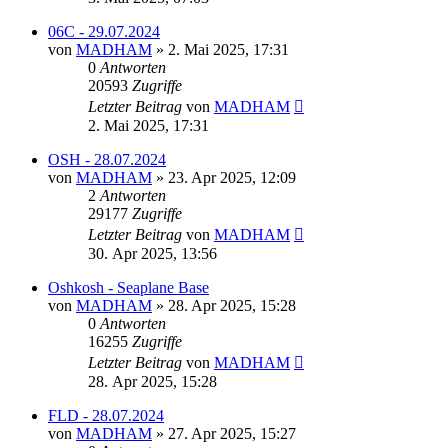
06C - 29.07.2024
von
MADHAM
»
2. Mai 2025, 17:31
0
Antworten
20593
Zugriffe
Letzter Beitrag
von
MADHAM
2. Mai 2025, 17:31
OSH - 28.07.2024
von
MADHAM
»
23. Apr 2025, 12:09
2
Antworten
29177
Zugriffe
Letzter Beitrag
von
MADHAM
30. Apr 2025, 13:56
Oshkosh - Seaplane Base
von
MADHAM
»
28. Apr 2025, 15:28
0
Antworten
16255
Zugriffe
Letzter Beitrag
von
MADHAM
28. Apr 2025, 15:28
FLD - 28.07.2024
von
MADHAM
»
27. Apr 2025, 15:27