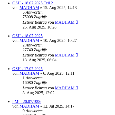
OSH - 18.07.2025 Teil 2
von
MADHAM
»
15. Aug 2025, 14:13
5
Antworten
75008
Zugriffe
Letzter Beitrag
von
MADHAM
25. Aug 2025, 16:28
OSH - 18.07.2025
von
MADHAM
»
10. Aug 2025, 10:27
2
Antworten
27740
Zugriffe
Letzter Beitrag
von
MADHAM
13. Aug 2025, 06:04
OSH - 17.07.2025
von
MADHAM
»
6. Aug 2025, 12:11
1
Antworten
16080
Zugriffe
Letzter Beitrag
von
MADHAM
8. Aug 2025, 12:02
PMI - 20.07.1996
von
MADHAM
»
12. Jul 2025, 14:17
0
Antworten