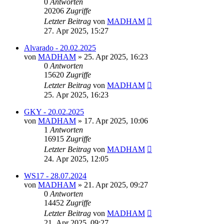
0
Antworten
20206
Zugriffe
Letzter Beitrag
von
MADHAM
27. Apr 2025, 15:27
Alvarado - 20.02.2025
von
MADHAM
»
25. Apr 2025, 16:23
0
Antworten
15620
Zugriffe
Letzter Beitrag
von
MADHAM
25. Apr 2025, 16:23
GKY - 20.02.2025
von
MADHAM
»
17. Apr 2025, 10:06
1
Antworten
16915
Zugriffe
Letzter Beitrag
von
MADHAM
24. Apr 2025, 12:05
WS17 - 28.07.2024
von
MADHAM
»
21. Apr 2025, 09:27
0
Antworten
14452
Zugriffe
Letzter Beitrag
von
MADHAM
21. Apr 2025, 09:27