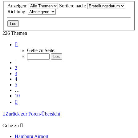
Anzeigen:
Sortiere nach:
Richtung:
226 Themen
Seite
1
Gehe zu Seite:
von
10
1
2
3
4
5
…
10
Nächste
Zurück zur Foren-Übersicht
Gehe zu
Hamburg Airport