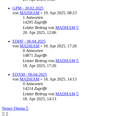
GPM - 20.02.2025
von
MADHAM
»
19. Apr 2025, 08:23
1
Antworten
14295
Zugriffe
Letzter Beitrag
von
MADHAM
20. Apr 2025, 12:06
EDHF - 06.04.2025
von
MADHAM
»
18. Apr 2025, 17:26
0
Antworten
14871
Zugriffe
Letzter Beitrag
von
MADHAM
18. Apr 2025, 17:26
EDXM - 06.04.2025
von
MADHAM
»
18. Apr 2025, 14:13
0
Antworten
14214
Zugriffe
Letzter Beitrag
von
MADHAM
18. Apr 2025, 14:13
Neues Thema