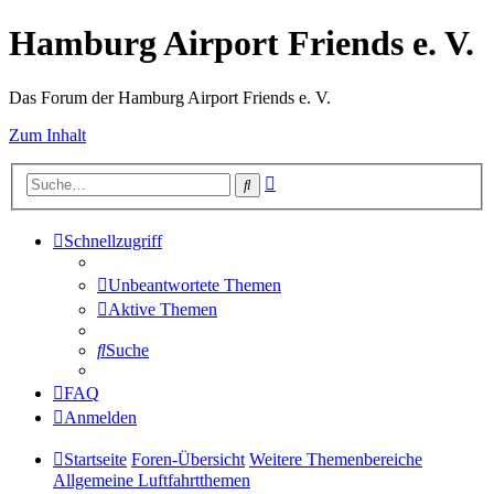
Hamburg Airport Friends e. V.
Das Forum der Hamburg Airport Friends e. V.
Zum Inhalt
Erweiterte
Suche
Suche
Schnellzugriff
Unbeantwortete Themen
Aktive Themen
Suche
FAQ
Anmelden
Startseite
Foren-Übersicht
Weitere Themenbereiche
Allgemeine Luftfahrtthemen