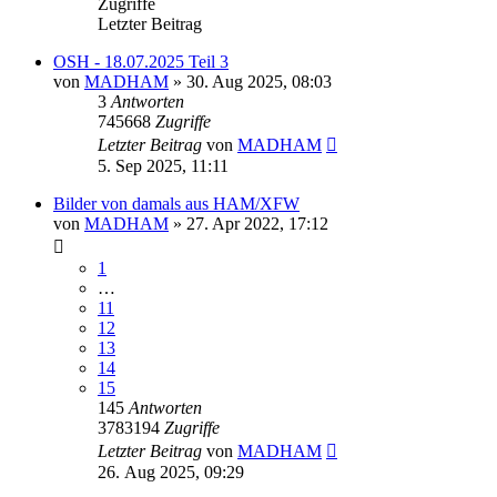
Zugriffe
Letzter Beitrag
OSH - 18.07.2025 Teil 3
von
MADHAM
»
30. Aug 2025, 08:03
3
Antworten
745668
Zugriffe
Letzter Beitrag
von
MADHAM
5. Sep 2025, 11:11
Bilder von damals aus HAM/XFW
von
MADHAM
»
27. Apr 2022, 17:12
1
…
11
12
13
14
15
145
Antworten
3783194
Zugriffe
Letzter Beitrag
von
MADHAM
26. Aug 2025, 09:29