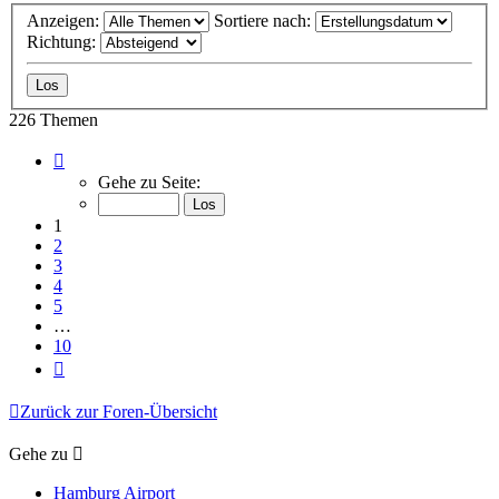
Anzeigen:
Sortiere nach:
Richtung:
226 Themen
Seite
1
Gehe zu Seite:
von
10
1
2
3
4
5
…
10
Nächste
Zurück zur Foren-Übersicht
Gehe zu
Hamburg Airport