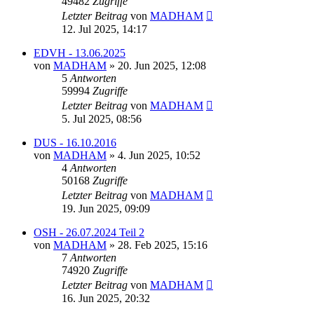
49482
Zugriffe
Letzter Beitrag
von
MADHAM
12. Jul 2025, 14:17
EDVH - 13.06.2025
von
MADHAM
»
20. Jun 2025, 12:08
5
Antworten
59994
Zugriffe
Letzter Beitrag
von
MADHAM
5. Jul 2025, 08:56
DUS - 16.10.2016
von
MADHAM
»
4. Jun 2025, 10:52
4
Antworten
50168
Zugriffe
Letzter Beitrag
von
MADHAM
19. Jun 2025, 09:09
OSH - 26.07.2024 Teil 2
von
MADHAM
»
28. Feb 2025, 15:16
7
Antworten
74920
Zugriffe
Letzter Beitrag
von
MADHAM
16. Jun 2025, 20:32