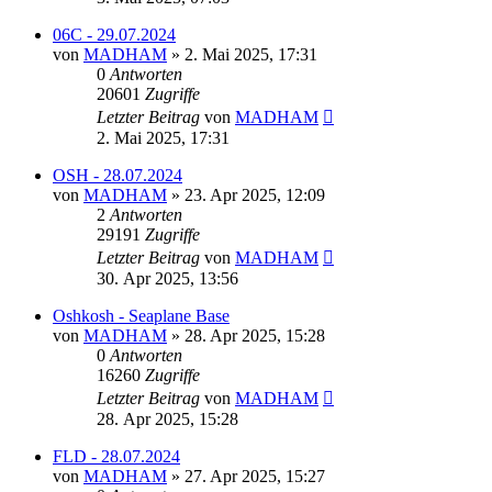
06C - 29.07.2024
von
MADHAM
»
2. Mai 2025, 17:31
0
Antworten
20601
Zugriffe
Letzter Beitrag
von
MADHAM
2. Mai 2025, 17:31
OSH - 28.07.2024
von
MADHAM
»
23. Apr 2025, 12:09
2
Antworten
29191
Zugriffe
Letzter Beitrag
von
MADHAM
30. Apr 2025, 13:56
Oshkosh - Seaplane Base
von
MADHAM
»
28. Apr 2025, 15:28
0
Antworten
16260
Zugriffe
Letzter Beitrag
von
MADHAM
28. Apr 2025, 15:28
FLD - 28.07.2024
von
MADHAM
»
27. Apr 2025, 15:27