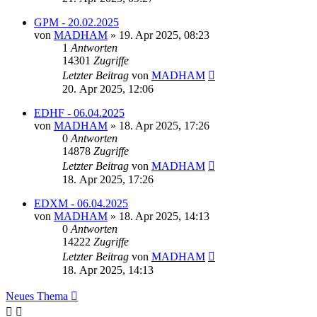
GPM - 20.02.2025
von
MADHAM
»
19. Apr 2025, 08:23
1
Antworten
14301
Zugriffe
Letzter Beitrag
von
MADHAM
20. Apr 2025, 12:06
EDHF - 06.04.2025
von
MADHAM
»
18. Apr 2025, 17:26
0
Antworten
14878
Zugriffe
Letzter Beitrag
von
MADHAM
18. Apr 2025, 17:26
EDXM - 06.04.2025
von
MADHAM
»
18. Apr 2025, 14:13
0
Antworten
14222
Zugriffe
Letzter Beitrag
von
MADHAM
18. Apr 2025, 14:13
Neues Thema