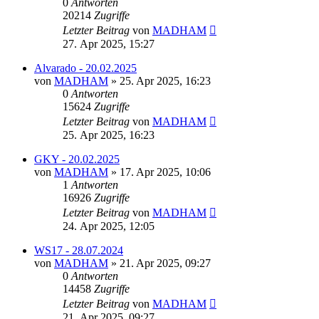
0
Antworten
20214
Zugriffe
Letzter Beitrag
von
MADHAM
27. Apr 2025, 15:27
Alvarado - 20.02.2025
von
MADHAM
»
25. Apr 2025, 16:23
0
Antworten
15624
Zugriffe
Letzter Beitrag
von
MADHAM
25. Apr 2025, 16:23
GKY - 20.02.2025
von
MADHAM
»
17. Apr 2025, 10:06
1
Antworten
16926
Zugriffe
Letzter Beitrag
von
MADHAM
24. Apr 2025, 12:05
WS17 - 28.07.2024
von
MADHAM
»
21. Apr 2025, 09:27
0
Antworten
14458
Zugriffe
Letzter Beitrag
von
MADHAM
21. Apr 2025, 09:27