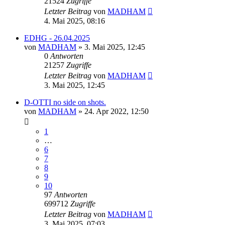
21524
Zugriffe
Letzter Beitrag
von
MADHAM
4. Mai 2025, 08:16
EDHG - 26.04.2025
von
MADHAM
»
3. Mai 2025, 12:45
0
Antworten
21257
Zugriffe
Letzter Beitrag
von
MADHAM
3. Mai 2025, 12:45
D-OTTI no side on shots.
von
MADHAM
»
24. Apr 2022, 12:50
1
…
6
7
8
9
10
97
Antworten
699712
Zugriffe
Letzter Beitrag
von
MADHAM
3. Mai 2025, 07:03