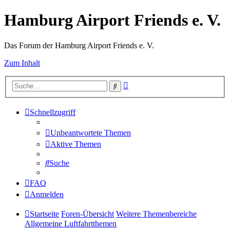
Hamburg Airport Friends e. V.
Das Forum der Hamburg Airport Friends e. V.
Zum Inhalt
Erweiterte
Suche
Suche
Schnellzugriff
Unbeantwortete Themen
Aktive Themen
Suche
FAQ
Anmelden
Startseite
Foren-Übersicht
Weitere Themenbereiche
Allgemeine Luftfahrtthemen