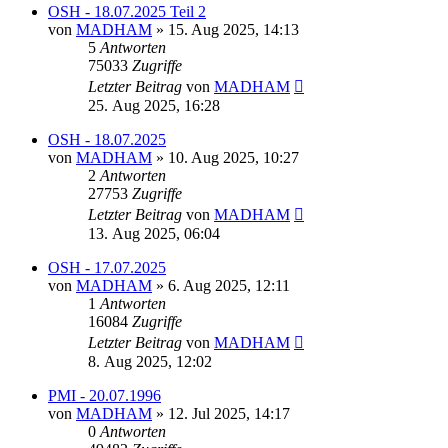
OSH - 18.07.2025 Teil 2
von
MADHAM
»
15. Aug 2025, 14:13
5
Antworten
75033
Zugriffe
Letzter Beitrag
von
MADHAM
25. Aug 2025, 16:28
OSH - 18.07.2025
von
MADHAM
»
10. Aug 2025, 10:27
2
Antworten
27753
Zugriffe
Letzter Beitrag
von
MADHAM
13. Aug 2025, 06:04
OSH - 17.07.2025
von
MADHAM
»
6. Aug 2025, 12:11
1
Antworten
16084
Zugriffe
Letzter Beitrag
von
MADHAM
8. Aug 2025, 12:02
PMI - 20.07.1996
von
MADHAM
»
12. Jul 2025, 14:17
0
Antworten