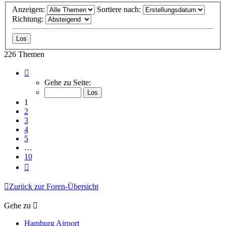
Anzeigen:
Sortiere nach:
Richtung:
226 Themen
Seite
1
Gehe zu Seite:
von
10
1
2
3
4
5
…
10
Nächste
Zurück zur Foren-Übersicht
Gehe zu
Hamburg Airport