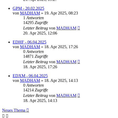
GPM - 20.02.2025
von
MADHAM
»
19. Apr 2025, 08:23
1
Antworten
14295
Zugriffe
Letzter Beitrag
von
MADHAM
20. Apr 2025, 12:06
EDHF - 06.04.2025
von
MADHAM
»
18. Apr 2025, 17:26
0
Antworten
14871
Zugriffe
Letzter Beitrag
von
MADHAM
18. Apr 2025, 17:26
EDXM - 06.04.2025
von
MADHAM
»
18. Apr 2025, 14:13
0
Antworten
14214
Zugriffe
Letzter Beitrag
von
MADHAM
18. Apr 2025, 14:13
Neues Thema