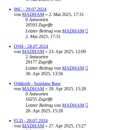
06C - 29.07.2024
von
MADHAM
»
2. Mai 2025, 17:31
0
Antworten
20593
Zugriffe
Letzter Beitrag
von
MADHAM
2. Mai 2025, 17:31
OSH - 28.07.2024
von
MADHAM
»
23. Apr 2025, 12:09
2
Antworten
29177
Zugriffe
Letzter Beitrag
von
MADHAM
30. Apr 2025, 13:56
Oshkosh - Seaplane Base
von
MADHAM
»
28. Apr 2025, 15:28
0
Antworten
16255
Zugriffe
Letzter Beitrag
von
MADHAM
28. Apr 2025, 15:28
FLD - 28.07.2024
von
MADHAM
»
27. Apr 2025, 15:27