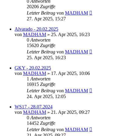
0
Antworten
20206
Zugriffe
Letzter Beitrag
von
MADHAM
27. Apr 2025, 15:27
Alvarado - 20.02.2025
von
MADHAM
»
25. Apr 2025, 16:23
0
Antworten
15620
Zugriffe
Letzter Beitrag
von
MADHAM
25. Apr 2025, 16:23
GKY - 20.02.2025
von
MADHAM
»
17. Apr 2025, 10:06
1
Antworten
16915
Zugriffe
Letzter Beitrag
von
MADHAM
24. Apr 2025, 12:05
WS17 - 28.07.2024
von
MADHAM
»
21. Apr 2025, 09:27
0
Antworten
14452
Zugriffe
Letzter Beitrag
von
MADHAM
21. Apr 2025, 09:27