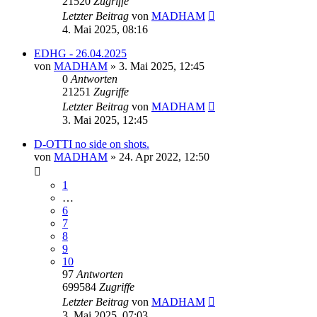
21520
Zugriffe
Letzter Beitrag
von
MADHAM
4. Mai 2025, 08:16
EDHG - 26.04.2025
von
MADHAM
»
3. Mai 2025, 12:45
0
Antworten
21251
Zugriffe
Letzter Beitrag
von
MADHAM
3. Mai 2025, 12:45
D-OTTI no side on shots.
von
MADHAM
»
24. Apr 2022, 12:50
1
…
6
7
8
9
10
97
Antworten
699584
Zugriffe
Letzter Beitrag
von
MADHAM
3. Mai 2025, 07:03