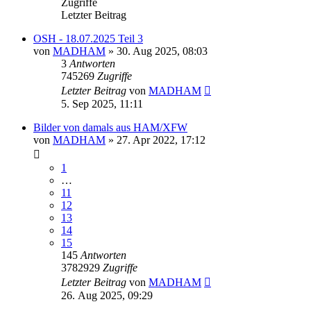
Zugriffe
Letzter Beitrag
OSH - 18.07.2025 Teil 3
von
MADHAM
»
30. Aug 2025, 08:03
3
Antworten
745269
Zugriffe
Letzter Beitrag
von
MADHAM
5. Sep 2025, 11:11
Bilder von damals aus HAM/XFW
von
MADHAM
»
27. Apr 2022, 17:12
1
…
11
12
13
14
15
145
Antworten
3782929
Zugriffe
Letzter Beitrag
von
MADHAM
26. Aug 2025, 09:29