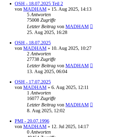
OSH - 18.07.2025 Teil 2
von
MADHAM
»
15. Aug 2025, 14:13
5
Antworten
75008
Zugriffe
Letzter Beitrag
von
MADHAM
25. Aug 2025, 16:28
OSH - 18.07.2025
von
MADHAM
»
10. Aug 2025, 10:27
2
Antworten
27738
Zugriffe
Letzter Beitrag
von
MADHAM
13. Aug 2025, 06:04
OSH - 17.07.2025
von
MADHAM
»
6. Aug 2025, 12:11
1
Antworten
16077
Zugriffe
Letzter Beitrag
von
MADHAM
8. Aug 2025, 12:02
PMI - 20.07.1996
von
MADHAM
»
12. Jul 2025, 14:17
0
Antworten