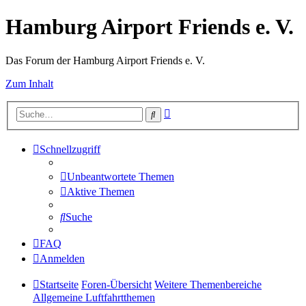
Hamburg Airport Friends e. V.
Das Forum der Hamburg Airport Friends e. V.
Zum Inhalt
Erweiterte
Suche
Suche
Schnellzugriff
Unbeantwortete Themen
Aktive Themen
Suche
FAQ
Anmelden
Startseite
Foren-Übersicht
Weitere Themenbereiche
Allgemeine Luftfahrtthemen