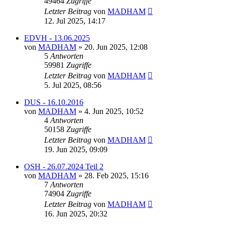
49464
Zugriffe
Letzter Beitrag
von
MADHAM
12. Jul 2025, 14:17
EDVH - 13.06.2025
von
MADHAM
»
20. Jun 2025, 12:08
5
Antworten
59981
Zugriffe
Letzter Beitrag
von
MADHAM
5. Jul 2025, 08:56
DUS - 16.10.2016
von
MADHAM
»
4. Jun 2025, 10:52
4
Antworten
50158
Zugriffe
Letzter Beitrag
von
MADHAM
19. Jun 2025, 09:09
OSH - 26.07.2024 Teil 2
von
MADHAM
»
28. Feb 2025, 15:16
7
Antworten
74904
Zugriffe
Letzter Beitrag
von
MADHAM
16. Jun 2025, 20:32