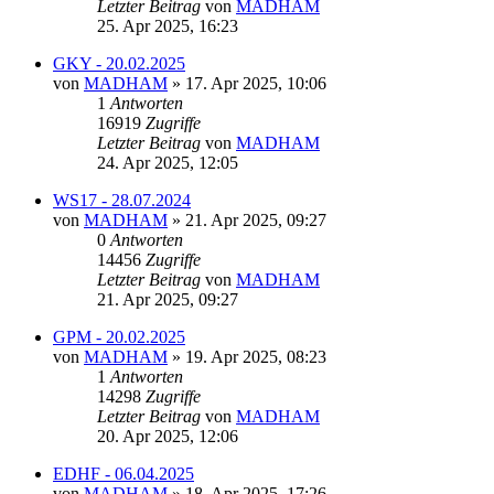
Letzter Beitrag
von
MADHAM
25. Apr 2025, 16:23
GKY - 20.02.2025
von
MADHAM
»
17. Apr 2025, 10:06
1
Antworten
16919
Zugriffe
Letzter Beitrag
von
MADHAM
24. Apr 2025, 12:05
WS17 - 28.07.2024
von
MADHAM
»
21. Apr 2025, 09:27
0
Antworten
14456
Zugriffe
Letzter Beitrag
von
MADHAM
21. Apr 2025, 09:27
GPM - 20.02.2025
von
MADHAM
»
19. Apr 2025, 08:23
1
Antworten
14298
Zugriffe
Letzter Beitrag
von
MADHAM
20. Apr 2025, 12:06
EDHF - 06.04.2025
von
MADHAM
»
18. Apr 2025, 17:26