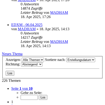
0
Antworten
14874
Zugriffe
Letzter Beitrag
von
MADHAM
18. Apr 2025, 17:26
EDXM - 06.04.2025
von
MADHAM
»
18. Apr 2025, 14:13
0
Antworten
14217
Zugriffe
Letzter Beitrag
von
MADHAM
18. Apr 2025, 14:13
Neues Thema
Anzeigen:
Sortiere nach:
Richtung:
226 Themen
Seite
1
von
10
Gehe zu Seite:
1