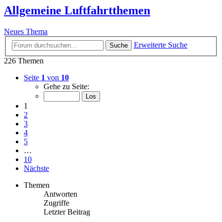
Allgemeine Luftfahrtthemen
Neues Thema
Erweiterte Suche
Suche
226 Themen
Seite
1
von
10
Gehe zu Seite:
1
2
3
4
5
…
10
Nächste
Themen
Antworten
Zugriffe
Letzter Beitrag