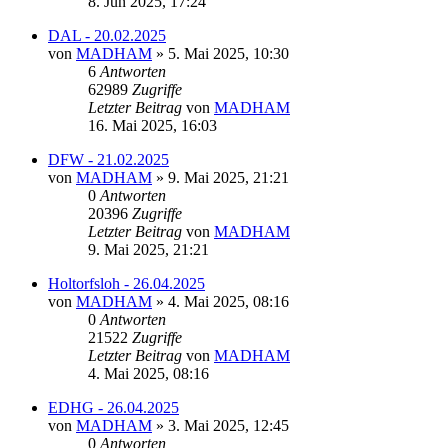
8. Jun 2025, 17:24
DAL - 20.02.2025
von
MADHAM
»
5. Mai 2025, 10:30
6
Antworten
62989
Zugriffe
Letzter Beitrag
von
MADHAM
16. Mai 2025, 16:03
DFW - 21.02.2025
von
MADHAM
»
9. Mai 2025, 21:21
0
Antworten
20396
Zugriffe
Letzter Beitrag
von
MADHAM
9. Mai 2025, 21:21
Holtorfsloh - 26.04.2025
von
MADHAM
»
4. Mai 2025, 08:16
0
Antworten
21522
Zugriffe
Letzter Beitrag
von
MADHAM
4. Mai 2025, 08:16
EDHG - 26.04.2025
von
MADHAM
»
3. Mai 2025, 12:45
0
Antworten