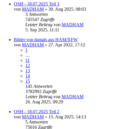
OSH - 18.07.2025 Teil 3
von
MADHAM
»
30. Aug 2025, 08:03
3
Antworten
745547
Zugriffe
Letzter Beitrag
von
MADHAM
5. Sep 2025, 11:11
Bilder von damals aus HAM/XFW
von
MADHAM
»
27. Apr 2022, 17:12
1
…
11
12
13
14
15
145
Antworten
3782992
Zugriffe
Letzter Beitrag
von
MADHAM
26. Aug 2025, 09:29
OSH - 18.07.2025 Teil 2
von
MADHAM
»
15. Aug 2025, 14:13
5
Antworten
75016
Zugriffe