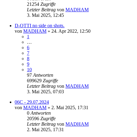
21254
Zugriffe
Letzter Beitrag
von
MADHAM
3. Mai 2025, 12:45
D-OTTI no side on shots.
von
MADHAM
»
24. Apr 2022, 12:50
1
…
6
7
8
9
10
97
Antworten
699629
Zugriffe
Letzter Beitrag
von
MADHAM
3. Mai 2025, 07:03
06C - 29.07.2024
von
MADHAM
»
2. Mai 2025, 17:31
0
Antworten
20596
Zugriffe
Letzter Beitrag
von
MADHAM
2. Mai 2025, 17:31