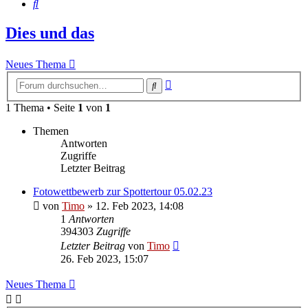
Suche
Dies und das
Neues Thema
Erweiterte
Suche
Suche
1 Thema • Seite
1
von
1
Themen
Antworten
Zugriffe
Letzter Beitrag
Fotowettbewerb zur Spottertour 05.02.23
von
Timo
»
12. Feb 2023, 14:08
1
Antworten
394303
Zugriffe
Letzter Beitrag
von
Timo
26. Feb 2023, 15:07
Neues Thema