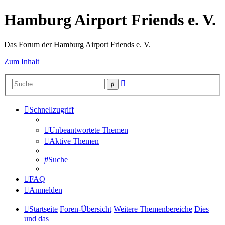
Hamburg Airport Friends e. V.
Das Forum der Hamburg Airport Friends e. V.
Zum Inhalt
Erweiterte
Suche
Suche
Schnellzugriff
Unbeantwortete Themen
Aktive Themen
Suche
FAQ
Anmelden
Startseite
Foren-Übersicht
Weitere Themenbereiche
Dies
und das