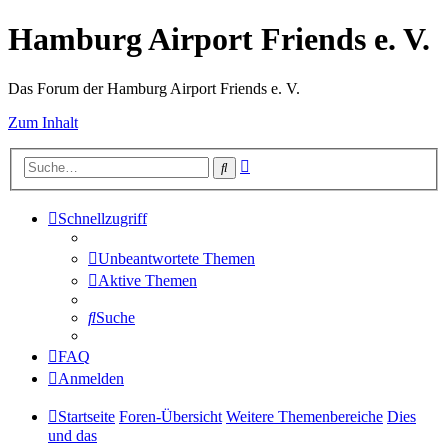
Hamburg Airport Friends e. V.
Das Forum der Hamburg Airport Friends e. V.
Zum Inhalt
Erweiterte
Suche
Suche
Schnellzugriff
Unbeantwortete Themen
Aktive Themen
Suche
FAQ
Anmelden
Startseite
Foren-Übersicht
Weitere Themenbereiche
Dies
und das