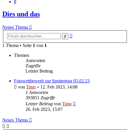
Suche
Dies und das
Neues Thema
Erweiterte
Suche
Suche
1 Thema • Seite
1
von
1
Themen
Antworten
Zugriffe
Letzter Beitrag
Fotowettbewerb zur Spottertour 05.02.23
von
Timo
»
12. Feb 2023, 14:08
1
Antworten
393851
Zugriffe
Letzter Beitrag
von
Timo
26. Feb 2023, 15:07
Neues Thema