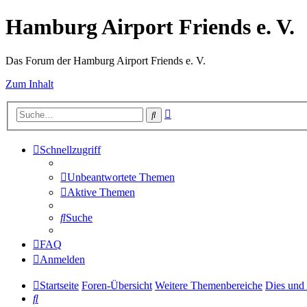
Hamburg Airport Friends e. V.
Das Forum der Hamburg Airport Friends e. V.
Zum Inhalt
Erweiterte
Suche
Suche
Schnellzugriff
Unbeantwortete Themen
Aktive Themen
Suche
FAQ
Anmelden
Startseite
Foren-Übersicht
Weitere Themenbereiche
Dies und
Suche