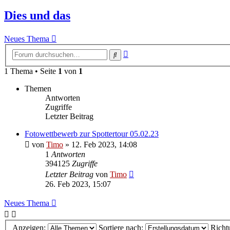
Dies und das
Neues Thema
Erweiterte
Suche
Suche
1 Thema • Seite
1
von
1
Themen
Antworten
Zugriffe
Letzter Beitrag
Fotowettbewerb zur Spottertour 05.02.23
von
Timo
»
12. Feb 2023, 14:08
1
Antworten
394125
Zugriffe
Letzter Beitrag
von
Timo
26. Feb 2023, 15:07
Neues Thema
Anzeigen:
Sortiere nach:
Richt