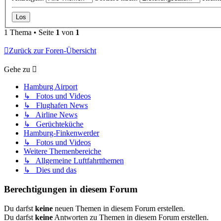
1 Thema • Seite
1
von
1
Zurück zur Foren-Übersicht
Gehe zu
Hamburg Airport
↳ Fotos und Videos
↳ Flughafen News
↳ Airline News
↳ Gerüchteküche
Hamburg-Finkenwerder
↳ Fotos und Videos
Weitere Themenbereiche
↳ Allgemeine Luftfahrtthemen
↳ Dies und das
Berechtigungen in diesem Forum
Du darfst
keine
neuen Themen in diesem Forum erstellen.
Du darfst
keine
Antworten zu Themen in diesem Forum erstellen.