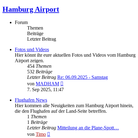
Hamburg Airport
Forum
Themen
Beiträge
Letzter Beitrag
Fotos und Videos
Hier könnt ihr eure aktuellen Fotos und Videos vom Hamburg
Airport zeigen.
454
Themen
532
Beiträge
Letzter Beitrag
Re: 06.09.2025 - Samstag
Neuester
von
MADHAM
Beitrag
7. Sep 2025, 11:47
Flughafen News
Hier kommen alle Neuigkeiten zum Hamburg Airport hinein,
die den Flughafen auf der Land-Seite betreffen.
1
Themen
1
Beiträge
Letzter Beitrag
Mitteilung an die Plane-Spott…
Neuester
von
Timo