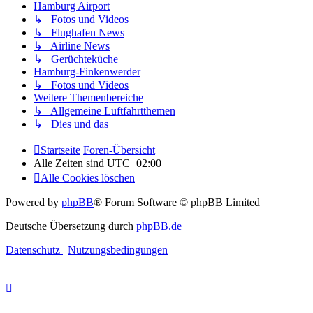
Hamburg Airport
↳ Fotos und Videos
↳ Flughafen News
↳ Airline News
↳ Gerüchteküche
Hamburg-Finkenwerder
↳ Fotos und Videos
Weitere Themenbereiche
↳ Allgemeine Luftfahrtthemen
↳ Dies und das
Startseite
Foren-Übersicht
Alle Zeiten sind
UTC+02:00
Alle Cookies löschen
Powered by
phpBB
® Forum Software © phpBB Limited
Deutsche Übersetzung durch
phpBB.de
Datenschutz
|
Nutzungsbedingungen