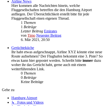
Airline News
Hier kommen alle Nachrichten hinein, welche
Fluggesellschaften betreffen die den Hamburg Airport
anfliegen. Der Übersichtlichkeit erstellt bitte für jede
Fluggesellschaft einen eigenen Thread.
1
Themen
1
Beiträge
Letzter Beitrag
Emirates
von
Timo
Neuester Beitrag
6. Mär 2021, 20:50
Gerüchteküche
Ihr habt etwas aufgeschnappt, Airline XYZ könnte eine neue
Route aufnehmen? Der Flughafen bekommt eine 3. Piste? So
etwas kann hier gepostet werden. Schreibt bitte
immer
dazu
woher ihr das Gerücht habt, gerne auch mit einem
weiterführenden Link.
0
Themen
0
Beiträge
Keine Beiträge
Gehe zu
Hamburg Airport
↳ Fotos und Videos