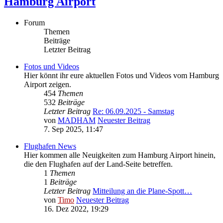
Hamburg Airport
Forum
Themen
Beiträge
Letzter Beitrag
Fotos und Videos
Hier könnt ihr eure aktuellen Fotos und Videos vom Hamburg
Airport zeigen.
454
Themen
532
Beiträge
Letzter Beitrag
Re: 06.09.2025 - Samstag
von
MADHAM
Neuester Beitrag
7. Sep 2025, 11:47
Flughafen News
Hier kommen alle Neuigkeiten zum Hamburg Airport hinein,
die den Flughafen auf der Land-Seite betreffen.
1
Themen
1
Beiträge
Letzter Beitrag
Mitteilung an die Plane-Spott…
von
Timo
Neuester Beitrag
16. Dez 2022, 19:29