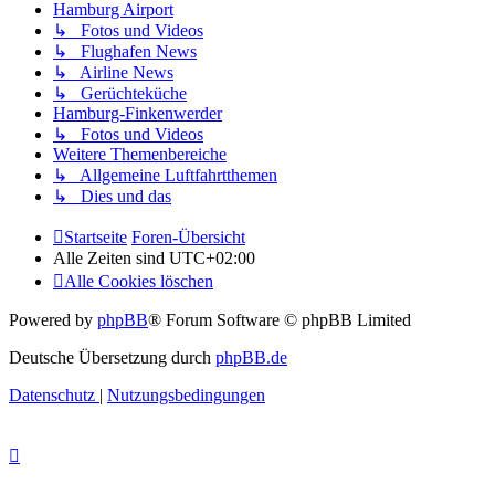
Hamburg Airport
↳ Fotos und Videos
↳ Flughafen News
↳ Airline News
↳ Gerüchteküche
Hamburg-Finkenwerder
↳ Fotos und Videos
Weitere Themenbereiche
↳ Allgemeine Luftfahrtthemen
↳ Dies und das
Startseite
Foren-Übersicht
Alle Zeiten sind
UTC+02:00
Alle Cookies löschen
Powered by
phpBB
® Forum Software © phpBB Limited
Deutsche Übersetzung durch
phpBB.de
Datenschutz
|
Nutzungsbedingungen