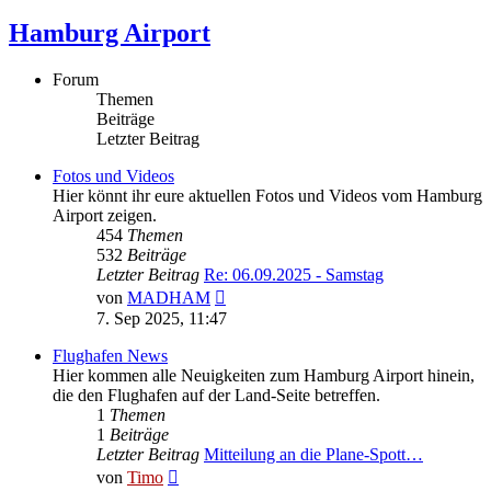
Hamburg Airport
Forum
Themen
Beiträge
Letzter Beitrag
Fotos und Videos
Hier könnt ihr eure aktuellen Fotos und Videos vom Hamburg
Airport zeigen.
454
Themen
532
Beiträge
Letzter Beitrag
Re: 06.09.2025 - Samstag
Neuester
von
MADHAM
Beitrag
7. Sep 2025, 11:47
Flughafen News
Hier kommen alle Neuigkeiten zum Hamburg Airport hinein,
die den Flughafen auf der Land-Seite betreffen.
1
Themen
1
Beiträge
Letzter Beitrag
Mitteilung an die Plane-Spott…
Neuester
von
Timo