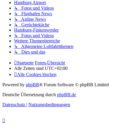
Hamburg Airport
↳ Fotos und Videos
↳ Flughafen News
↳ Airline News
↳ Gerüchteküche
Hamburg-Finkenwerder
↳ Fotos und Videos
Weitere Themenbereiche
↳ Allgemeine Luftfahrtthemen
↳ Dies und das
Startseite
Foren-Übersicht
Alle Zeiten sind
UTC+02:00
Alle Cookies löschen
Powered by
phpBB
® Forum Software © phpBB Limited
Deutsche Übersetzung durch
phpBB.de
Datenschutz
|
Nutzungsbedingungen