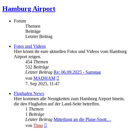
Hamburg Airport
Forum
Themen
Beiträge
Letzter Beitrag
Fotos und Videos
Hier könnt ihr eure aktuellen Fotos und Videos vom Hamburg
Airport zeigen.
454
Themen
532
Beiträge
Letzter Beitrag
Re: 06.09.2025 - Samstag
Neuester
von
MADHAM
Beitrag
7. Sep 2025, 11:47
Flughafen News
Hier kommen alle Neuigkeiten zum Hamburg Airport hinein,
die den Flughafen auf der Land-Seite betreffen.
1
Themen
1
Beiträge
Letzter Beitrag
Mitteilung an die Plane-Spott…
Neuester
von
Timo