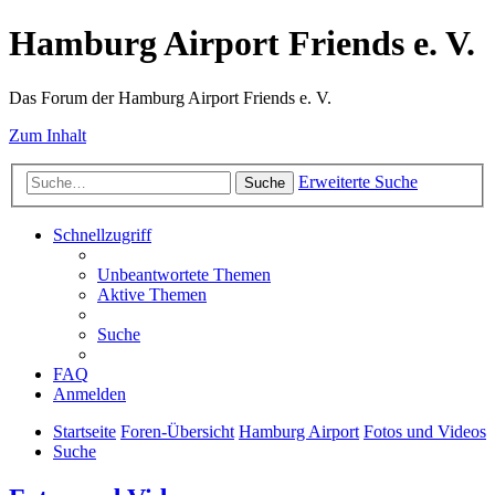
Hamburg Airport Friends e. V.
Das Forum der Hamburg Airport Friends e. V.
Zum Inhalt
Erweiterte Suche
Suche
Schnellzugriff
Unbeantwortete Themen
Aktive Themen
Suche
FAQ
Anmelden
Startseite
Foren-Übersicht
Hamburg Airport
Fotos und Videos
Suche