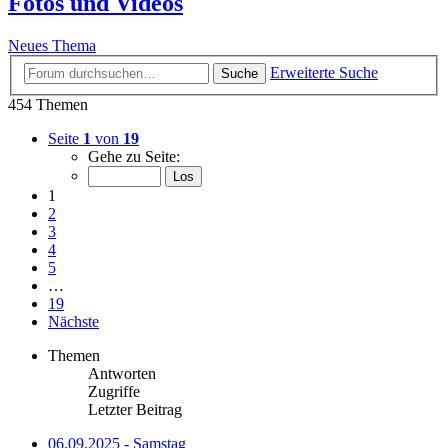
Fotos und Videos
Neues Thema
Erweiterte Suche
Suche
454 Themen
Seite
1
von
19
Gehe zu Seite:
1
2
3
4
5
…
19
Nächste
Themen
Antworten
Zugriffe
Letzter Beitrag
06.09.2025 - Samstag