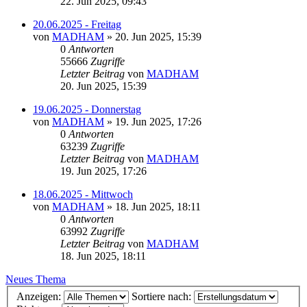
22. Jun 2025, 09:43
20.06.2025 - Freitag
von
MADHAM
»
20. Jun 2025, 15:39
0
Antworten
55666
Zugriffe
Letzter Beitrag
von
MADHAM
20. Jun 2025, 15:39
19.06.2025 - Donnerstag
von
MADHAM
»
19. Jun 2025, 17:26
0
Antworten
63239
Zugriffe
Letzter Beitrag
von
MADHAM
19. Jun 2025, 17:26
18.06.2025 - Mittwoch
von
MADHAM
»
18. Jun 2025, 18:11
0
Antworten
63992
Zugriffe
Letzter Beitrag
von
MADHAM
18. Jun 2025, 18:11
Neues Thema
Anzeigen:
Sortiere nach: