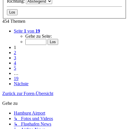
Richtung:
454 Themen
Seite
1
von
19
Gehe zu Seite:
1
2
3
4
5
…
19
Nächste
Zurück zur Foren-Übersicht
Gehe zu
Hamburg Airport
↳ Fotos und Videos
↳ Flughafen News