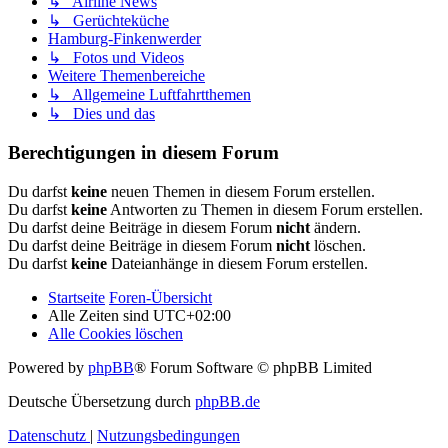
↳ Airline News
↳ Gerüchteküche
Hamburg-Finkenwerder
↳ Fotos und Videos
Weitere Themenbereiche
↳ Allgemeine Luftfahrtthemen
↳ Dies und das
Berechtigungen in diesem Forum
Du darfst
keine
neuen Themen in diesem Forum erstellen.
Du darfst
keine
Antworten zu Themen in diesem Forum erstellen.
Du darfst deine Beiträge in diesem Forum
nicht
ändern.
Du darfst deine Beiträge in diesem Forum
nicht
löschen.
Du darfst
keine
Dateianhänge in diesem Forum erstellen.
Startseite
Foren-Übersicht
Alle Zeiten sind
UTC+02:00
Alle Cookies löschen
Powered by
phpBB
® Forum Software © phpBB Limited
Deutsche Übersetzung durch
phpBB.de
Datenschutz
|
Nutzungsbedingungen