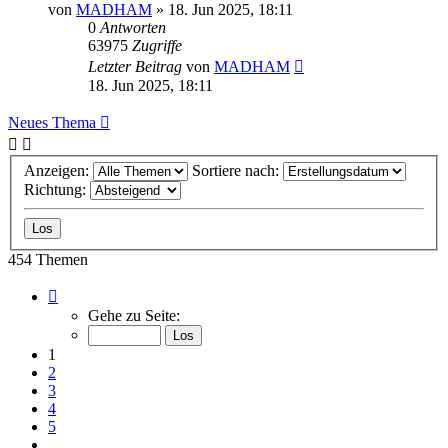
von
MADHAM
»
18. Jun 2025, 18:11
0
Antworten
63975
Zugriffe
Letzter Beitrag
von
MADHAM
18. Jun 2025, 18:11
Neues Thema
Anzeigen:
Sortiere nach:
Richtung:
454 Themen
Seite
1
Gehe zu Seite:
von
19
1
2
3
4
5
…