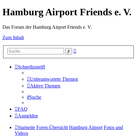
Hamburg Airport Friends e. V.
Das Forum der Hamburg Airport Friends e. V.
Zum Inhalt
Erweiterte
Suche
Suche
Schnellzugriff
Unbeantwortete Themen
Aktive Themen
Suche
FAQ
Anmelden
Startseite
Foren-Übersicht
Hamburg Airport
Fotos und
Videos