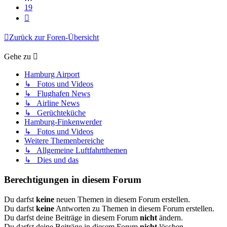
19
Nächste
Zurück zur Foren-Übersicht
Gehe zu
Hamburg Airport
↳ Fotos und Videos
↳ Flughafen News
↳ Airline News
↳ Gerüchteküche
Hamburg-Finkenwerder
↳ Fotos und Videos
Weitere Themenbereiche
↳ Allgemeine Luftfahrtthemen
↳ Dies und das
Berechtigungen in diesem Forum
Du darfst
keine
neuen Themen in diesem Forum erstellen.
Du darfst
keine
Antworten zu Themen in diesem Forum erstellen.
Du darfst deine Beiträge in diesem Forum
nicht
ändern.
Du darfst deine Beiträge in diesem Forum
nicht
löschen.