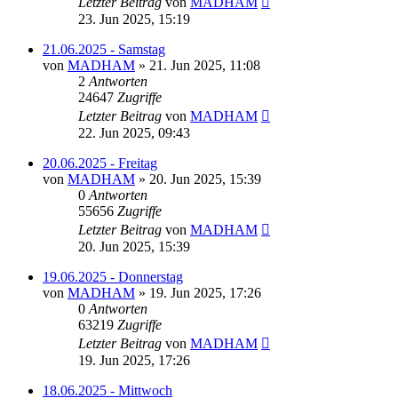
Letzter Beitrag
von
MADHAM
23. Jun 2025, 15:19
21.06.2025 - Samstag
von
MADHAM
»
21. Jun 2025, 11:08
2
Antworten
24647
Zugriffe
Letzter Beitrag
von
MADHAM
22. Jun 2025, 09:43
20.06.2025 - Freitag
von
MADHAM
»
20. Jun 2025, 15:39
0
Antworten
55656
Zugriffe
Letzter Beitrag
von
MADHAM
20. Jun 2025, 15:39
19.06.2025 - Donnerstag
von
MADHAM
»
19. Jun 2025, 17:26
0
Antworten
63219
Zugriffe
Letzter Beitrag
von
MADHAM
19. Jun 2025, 17:26
18.06.2025 - Mittwoch