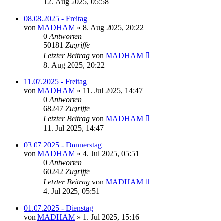
12. Aug 2025, 05:58
08.08.2025 - Freitag
von
MADHAM
»
8. Aug 2025, 20:22
0
Antworten
50181
Zugriffe
Letzter Beitrag
von
MADHAM
8. Aug 2025, 20:22
11.07.2025 - Freitag
von
MADHAM
»
11. Jul 2025, 14:47
0
Antworten
68247
Zugriffe
Letzter Beitrag
von
MADHAM
11. Jul 2025, 14:47
03.07.2025 - Donnerstag
von
MADHAM
»
4. Jul 2025, 05:51
0
Antworten
60242
Zugriffe
Letzter Beitrag
von
MADHAM
4. Jul 2025, 05:51
01.07.2025 - Dienstag
von
MADHAM
»
1. Jul 2025, 15:16