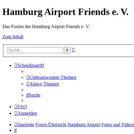
Hamburg Airport Friends e. V.
Das Forum der Hamburg Airport Friends e. V.
Zum Inhalt
Erweiterte
Suche
Suche
Schnellzugriff
Unbeantwortete Themen
Aktive Themen
Suche
FAQ
Anmelden
Startseite
Foren-Übersicht
Hamburg Airport
Fotos und Video
Suche