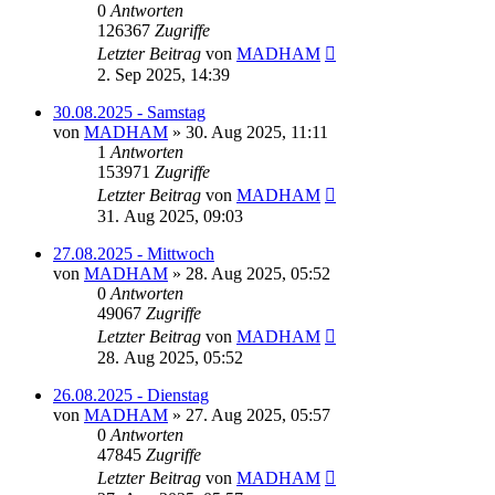
0
Antworten
126367
Zugriffe
Letzter Beitrag
von
MADHAM
2. Sep 2025, 14:39
30.08.2025 - Samstag
von
MADHAM
»
30. Aug 2025, 11:11
1
Antworten
153971
Zugriffe
Letzter Beitrag
von
MADHAM
31. Aug 2025, 09:03
27.08.2025 - Mittwoch
von
MADHAM
»
28. Aug 2025, 05:52
0
Antworten
49067
Zugriffe
Letzter Beitrag
von
MADHAM
28. Aug 2025, 05:52
26.08.2025 - Dienstag
von
MADHAM
»
27. Aug 2025, 05:57
0
Antworten
47845
Zugriffe
Letzter Beitrag
von
MADHAM