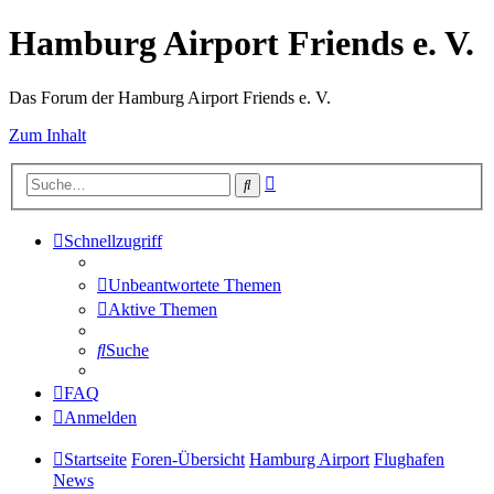
Hamburg Airport Friends e. V.
Das Forum der Hamburg Airport Friends e. V.
Zum Inhalt
Erweiterte
Suche
Suche
Schnellzugriff
Unbeantwortete Themen
Aktive Themen
Suche
FAQ
Anmelden
Startseite
Foren-Übersicht
Hamburg Airport
Flughafen
News