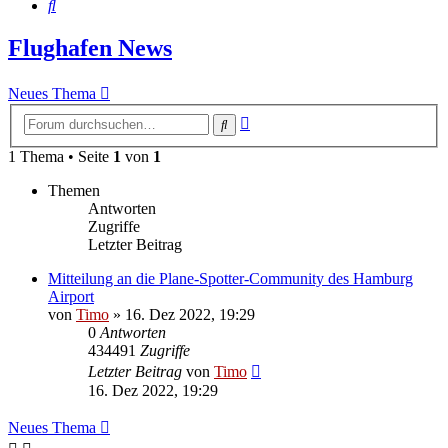
Suche
Flughafen News
Neues Thema
Erweiterte
Suche
Suche
1 Thema • Seite
1
von
1
Themen
Antworten
Zugriffe
Letzter Beitrag
Mitteilung an die Plane-Spotter-Community des Hamburg
Airport
von
Timo
»
16. Dez 2022, 19:29
0
Antworten
434491
Zugriffe
Letzter Beitrag
von
Timo
16. Dez 2022, 19:29
Neues Thema