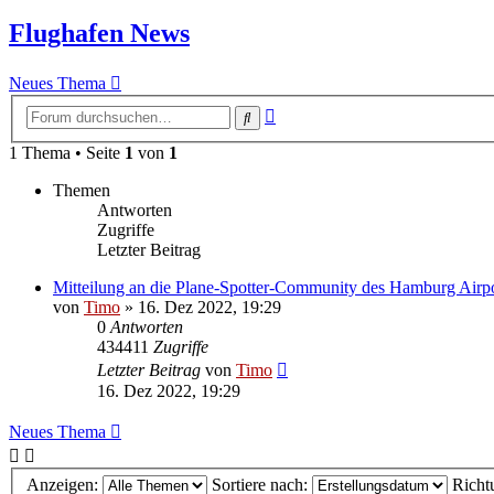
Flughafen News
Neues Thema
Erweiterte
Suche
Suche
1 Thema • Seite
1
von
1
Themen
Antworten
Zugriffe
Letzter Beitrag
Mitteilung an die Plane-Spotter-Community des Hamburg Airp
von
Timo
»
16. Dez 2022, 19:29
0
Antworten
434411
Zugriffe
Letzter Beitrag
von
Timo
16. Dez 2022, 19:29
Neues Thema
Anzeigen:
Sortiere nach:
Richt