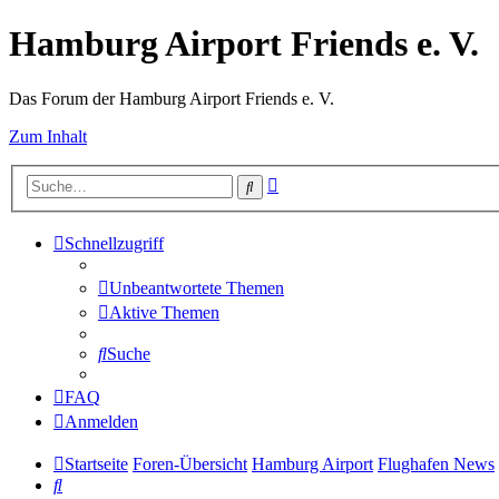
Hamburg Airport Friends e. V.
Das Forum der Hamburg Airport Friends e. V.
Zum Inhalt
Erweiterte
Suche
Suche
Schnellzugriff
Unbeantwortete Themen
Aktive Themen
Suche
FAQ
Anmelden
Startseite
Foren-Übersicht
Hamburg Airport
Flughafen News
Suche