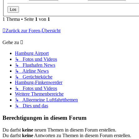
1 Thema • Seite
1
von
1
Zurück zur Foren-Übersicht
Gehe zu
Hamburg Airport
↳ Fotos und Videos
↳ Flughafen News
↳ Airline News
↳ Gerüchteküche
Hamburg-Finkenwerder
↳ Fotos und Videos
Weitere Themenbereiche
↳ Allgemeine Luftfahrtthemen
↳ Dies und das
Berechtigungen in diesem Forum
Du darfst
keine
neuen Themen in diesem Forum erstellen.
Du darfst
keine
Antworten zu Themen in diesem Forum erstellen.