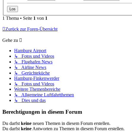
1 Thema • Seite
1
von
1
Zurück zur Foren-Übersicht
Gehe zu
Hamburg Airport
↳ Fotos und Videos
↳ Flughafen News
↳ Airline News
↳ Gerüchteküche
Hamburg-Finkenwerder
↳ Fotos und Videos
Weitere Themenbereiche
↳ Allgemeine Luftfahrtthemen
↳ Dies und das
Berechtigungen in diesem Forum
Du darfst
keine
neuen Themen in diesem Forum erstellen.
Du darfst
keine
Antworten zu Themen in diesem Forum erstellen.