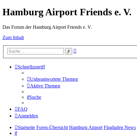
Hamburg Airport Friends e. V.
Das Forum der Hamburg Airport Friends e. V.
Zum Inhalt
Erweiterte
Suche
Suche
Schnellzugriff
Unbeantwortete Themen
Aktive Themen
Suche
FAQ
Anmelden
Startseite
Foren-Übersicht
Hamburg Airport
Flughafen News
Suche