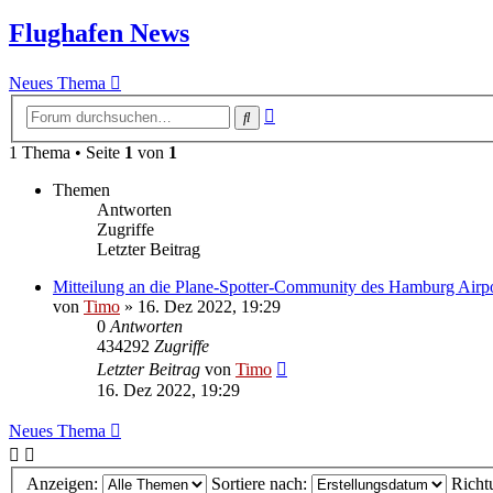
Flughafen News
Neues Thema
Erweiterte
Suche
Suche
1 Thema • Seite
1
von
1
Themen
Antworten
Zugriffe
Letzter Beitrag
Mitteilung an die Plane-Spotter-Community des Hamburg Airp
von
Timo
»
16. Dez 2022, 19:29
0
Antworten
434292
Zugriffe
Letzter Beitrag
von
Timo
16. Dez 2022, 19:29
Neues Thema
Anzeigen:
Sortiere nach:
Richt