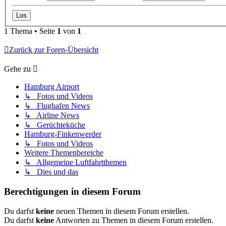
1 Thema • Seite
1
von
1
Zurück zur Foren-Übersicht
Gehe zu
Hamburg Airport
↳ Fotos und Videos
↳ Flughafen News
↳ Airline News
↳ Gerüchteküche
Hamburg-Finkenwerder
↳ Fotos und Videos
Weitere Themenbereiche
↳ Allgemeine Luftfahrtthemen
↳ Dies und das
Berechtigungen in diesem Forum
Du darfst
keine
neuen Themen in diesem Forum erstellen.
Du darfst
keine
Antworten zu Themen in diesem Forum erstellen.