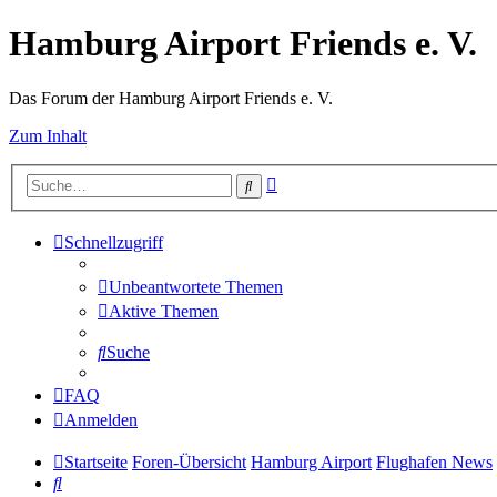
Hamburg Airport Friends e. V.
Das Forum der Hamburg Airport Friends e. V.
Zum Inhalt
Erweiterte
Suche
Suche
Schnellzugriff
Unbeantwortete Themen
Aktive Themen
Suche
FAQ
Anmelden
Startseite
Foren-Übersicht
Hamburg Airport
Flughafen News
Suche