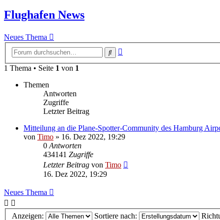
Flughafen News
Neues Thema
Erweiterte
Suche
Suche
1 Thema • Seite
1
von
1
Themen
Antworten
Zugriffe
Letzter Beitrag
Mitteilung an die Plane-Spotter-Community des Hamburg Airp
von
Timo
»
16. Dez 2022, 19:29
0
Antworten
434141
Zugriffe
Letzter Beitrag
von
Timo
16. Dez 2022, 19:29
Neues Thema
Anzeigen:
Sortiere nach:
Richt