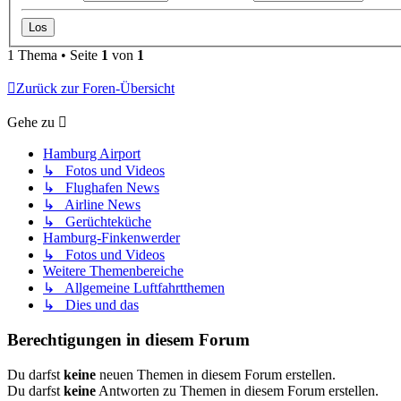
1 Thema • Seite
1
von
1
Zurück zur Foren-Übersicht
Gehe zu
Hamburg Airport
↳ Fotos und Videos
↳ Flughafen News
↳ Airline News
↳ Gerüchteküche
Hamburg-Finkenwerder
↳ Fotos und Videos
Weitere Themenbereiche
↳ Allgemeine Luftfahrtthemen
↳ Dies und das
Berechtigungen in diesem Forum
Du darfst
keine
neuen Themen in diesem Forum erstellen.
Du darfst
keine
Antworten zu Themen in diesem Forum erstellen.