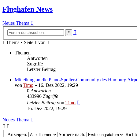
Flughafen News
Neues Thema
Erweiterte
Suche
Suche
1 Thema • Seite
1
von
1
Themen
Antworten
Zugriffe
Letzter Beitrag
Mitteilung an die Plane-Spotter-Community des Hamburg Airp
von
Timo
»
16. Dez 2022, 19:29
0
Antworten
433996
Zugriffe
Letzter Beitrag
von
Timo
16. Dez 2022, 19:29
Neues Thema
Anzeigen:
Sortiere nach:
Richt