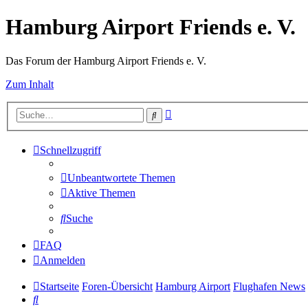
Hamburg Airport Friends e. V.
Das Forum der Hamburg Airport Friends e. V.
Zum Inhalt
Erweiterte
Suche
Suche
Schnellzugriff
Unbeantwortete Themen
Aktive Themen
Suche
FAQ
Anmelden
Startseite
Foren-Übersicht
Hamburg Airport
Flughafen News
Suche