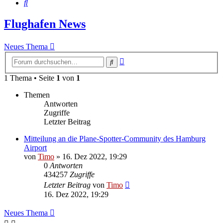
Suche
Flughafen News
Neues Thema
Erweiterte
Suche
Suche
1 Thema • Seite
1
von
1
Themen
Antworten
Zugriffe
Letzter Beitrag
Mitteilung an die Plane-Spotter-Community des Hamburg
Airport
von
Timo
»
16. Dez 2022, 19:29
0
Antworten
434257
Zugriffe
Letzter Beitrag
von
Timo
16. Dez 2022, 19:29
Neues Thema