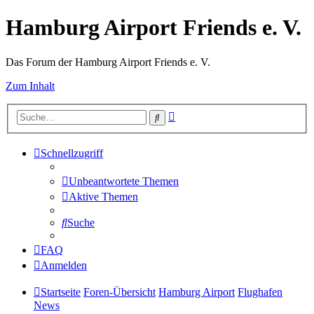
Hamburg Airport Friends e. V.
Das Forum der Hamburg Airport Friends e. V.
Zum Inhalt
Erweiterte
Suche
Suche
Schnellzugriff
Unbeantwortete Themen
Aktive Themen
Suche
FAQ
Anmelden
Startseite
Foren-Übersicht
Hamburg Airport
Flughafen
News