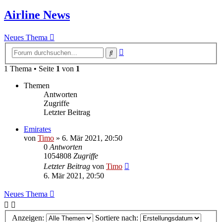
Airline News
Neues Thema
Erweiterte
Suche
Suche
1 Thema • Seite
1
von
1
Themen
Antworten
Zugriffe
Letzter Beitrag
Emirates
von
Timo
»
6. Mär 2021, 20:50
0
Antworten
1054808
Zugriffe
Letzter Beitrag
von
Timo
6. Mär 2021, 20:50
Neues Thema
Anzeigen:
Sortiere nach: