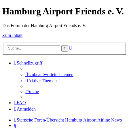
Hamburg Airport Friends e. V.
Das Forum der Hamburg Airport Friends e. V.
Zum Inhalt
Erweiterte
Suche
Suche
Schnellzugriff
Unbeantwortete Themen
Aktive Themen
Suche
FAQ
Anmelden
Startseite
Foren-Übersicht
Hamburg Airport
Airline News
Suche