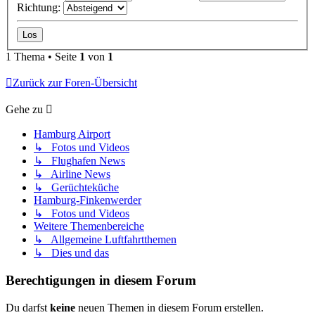
Richtung:
1 Thema • Seite
1
von
1
Zurück zur Foren-Übersicht
Gehe zu
Hamburg Airport
↳ Fotos und Videos
↳ Flughafen News
↳ Airline News
↳ Gerüchteküche
Hamburg-Finkenwerder
↳ Fotos und Videos
Weitere Themenbereiche
↳ Allgemeine Luftfahrtthemen
↳ Dies und das
Berechtigungen in diesem Forum
Du darfst
keine
neuen Themen in diesem Forum erstellen.