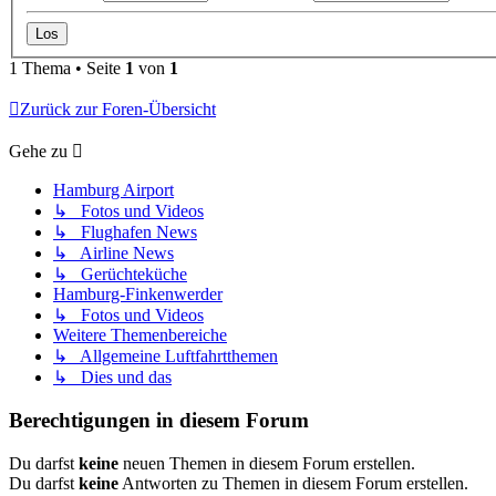
1 Thema • Seite
1
von
1
Zurück zur Foren-Übersicht
Gehe zu
Hamburg Airport
↳ Fotos und Videos
↳ Flughafen News
↳ Airline News
↳ Gerüchteküche
Hamburg-Finkenwerder
↳ Fotos und Videos
Weitere Themenbereiche
↳ Allgemeine Luftfahrtthemen
↳ Dies und das
Berechtigungen in diesem Forum
Du darfst
keine
neuen Themen in diesem Forum erstellen.
Du darfst
keine
Antworten zu Themen in diesem Forum erstellen.