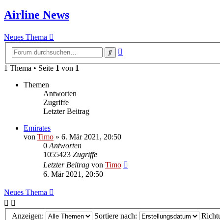
Airline News
Neues Thema
Erweiterte
Suche
Suche
1 Thema • Seite
1
von
1
Themen
Antworten
Zugriffe
Letzter Beitrag
Emirates
von
Timo
»
6. Mär 2021, 20:50
0
Antworten
1055423
Zugriffe
Letzter Beitrag
von
Timo
6. Mär 2021, 20:50
Neues Thema
Anzeigen:
Sortiere nach:
Richt