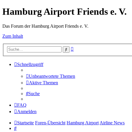
Hamburg Airport Friends e. V.
Das Forum der Hamburg Airport Friends e. V.
Zum Inhalt
Erweiterte
Suche
Suche
Schnellzugriff
Unbeantwortete Themen
Aktive Themen
Suche
FAQ
Anmelden
Startseite
Foren-Übersicht
Hamburg Airport
Airline News
Suche