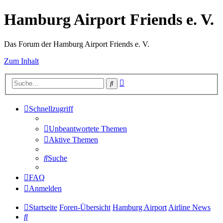
Hamburg Airport Friends e. V.
Das Forum der Hamburg Airport Friends e. V.
Zum Inhalt
Erweiterte
Suche
Suche
Schnellzugriff
Unbeantwortete Themen
Aktive Themen
Suche
FAQ
Anmelden
Startseite
Foren-Übersicht
Hamburg Airport
Airline News
Suche