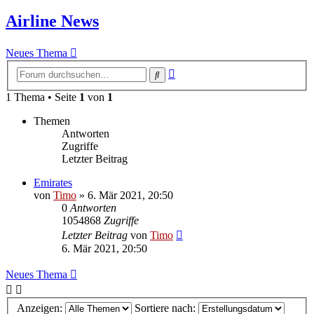
Airline News
Neues Thema
Erweiterte
Suche
Suche
1 Thema • Seite
1
von
1
Themen
Antworten
Zugriffe
Letzter Beitrag
Emirates
von
Timo
»
6. Mär 2021, 20:50
0
Antworten
1054868
Zugriffe
Letzter Beitrag
von
Timo
6. Mär 2021, 20:50
Neues Thema
Anzeigen:
Sortiere nach: