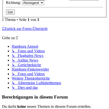
Richtung:
1 Thema • Seite
1
von
1
Zurück zur Foren-Übersicht
Gehe zu
Hamburg Airport
↳ Fotos und Videos
↳ Flughafen News
↳ Airline News
↳ Gerüchteküche
Hamburg-Finkenwerder
↳ Fotos und Videos
Weitere Themenbereiche
↳ Allgemeine Luftfahrtthemen
↳ Dies und das
Berechtigungen in diesem Forum
Du darfst
keine
neuen Themen in diesem Forum erstellen.