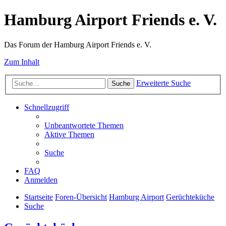
Hamburg Airport Friends e. V.
Das Forum der Hamburg Airport Friends e. V.
Zum Inhalt
Erweiterte Suche
Suche
Schnellzugriff
Unbeantwortete Themen
Aktive Themen
Suche
FAQ
Anmelden
Startseite
Foren-Übersicht
Hamburg Airport
Gerüchteküche
Suche