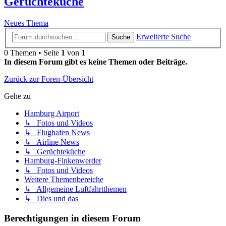
Gerüchteküche
Neues Thema
Erweiterte Suche
Suche
0 Themen • Seite
1
von
1
In diesem Forum gibt es keine Themen oder Beiträge.
Zurück zur Foren-Übersicht
Gehe zu
Hamburg Airport
↳ Fotos und Videos
↳ Flughafen News
↳ Airline News
↳ Gerüchteküche
Hamburg-Finkenwerder
↳ Fotos und Videos
Weitere Themenbereiche
↳ Allgemeine Luftfahrtthemen
↳ Dies und das
Berechtigungen in diesem Forum