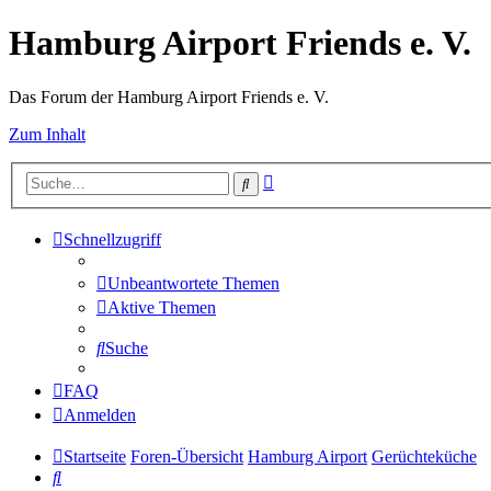
Hamburg Airport Friends e. V.
Das Forum der Hamburg Airport Friends e. V.
Zum Inhalt
Erweiterte
Suche
Suche
Schnellzugriff
Unbeantwortete Themen
Aktive Themen
Suche
FAQ
Anmelden
Startseite
Foren-Übersicht
Hamburg Airport
Gerüchteküche
Suche