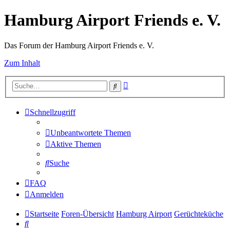
Hamburg Airport Friends e. V.
Das Forum der Hamburg Airport Friends e. V.
Zum Inhalt
Erweiterte
Suche
Suche
Schnellzugriff
Unbeantwortete Themen
Aktive Themen
Suche
FAQ
Anmelden
Startseite
Foren-Übersicht
Hamburg Airport
Gerüchteküche
Suche