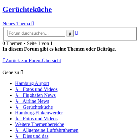
Gerüchteküche
Neues Thema
Erweiterte
Suche
Suche
0 Themen • Seite
1
von
1
In diesem Forum gibt es keine Themen oder Beiträge.
Zurück zur Foren-Übersicht
Gehe zu
Hamburg Airport
↳ Fotos und Videos
↳ Flughafen News
↳ Airline News
↳ Gerüchteküche
Hamburg-Finkenwerder
↳ Fotos und Videos
Weitere Themenbereiche
↳ Allgemeine Luftfahrtthemen
↳ Dies und das