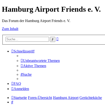
Hamburg Airport Friends e. V.
Das Forum der Hamburg Airport Friends e. V.
Zum Inhalt
Erweiterte
Suche
Suche
Schnellzugriff
Unbeantwortete Themen
Aktive Themen
Suche
FAQ
Anmelden
Startseite
Foren-Übersicht
Hamburg Airport
Gerüchteküche
Suche