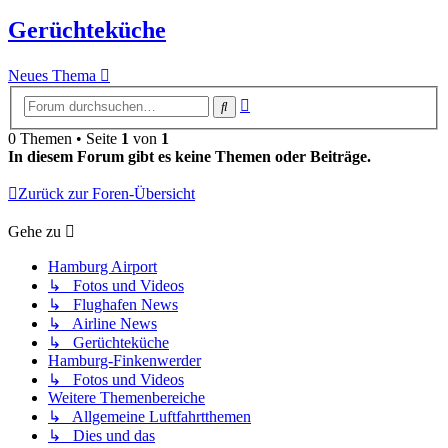
Gerüchteküche
Neues Thema
Erweiterte
Suche
Suche
0 Themen • Seite
1
von
1
In diesem Forum gibt es keine Themen oder Beiträge.
Zurück zur Foren-Übersicht
Gehe zu
Hamburg Airport
↳ Fotos und Videos
↳ Flughafen News
↳ Airline News
↳ Gerüchteküche
Hamburg-Finkenwerder
↳ Fotos und Videos
Weitere Themenbereiche
↳ Allgemeine Luftfahrtthemen
↳ Dies und das