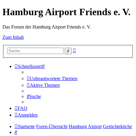
Hamburg Airport Friends e. V.
Das Forum der Hamburg Airport Friends e. V.
Zum Inhalt
Erweiterte
Suche
Suche
Schnellzugriff
Unbeantwortete Themen
Aktive Themen
Suche
FAQ
Anmelden
Startseite
Foren-Übersicht
Hamburg Airport
Gerüchteküche
Suche