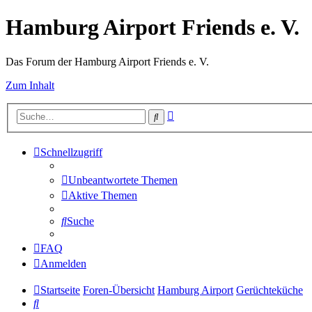
Hamburg Airport Friends e. V.
Das Forum der Hamburg Airport Friends e. V.
Zum Inhalt
Erweiterte
Suche
Suche
Schnellzugriff
Unbeantwortete Themen
Aktive Themen
Suche
FAQ
Anmelden
Startseite
Foren-Übersicht
Hamburg Airport
Gerüchteküche
Suche