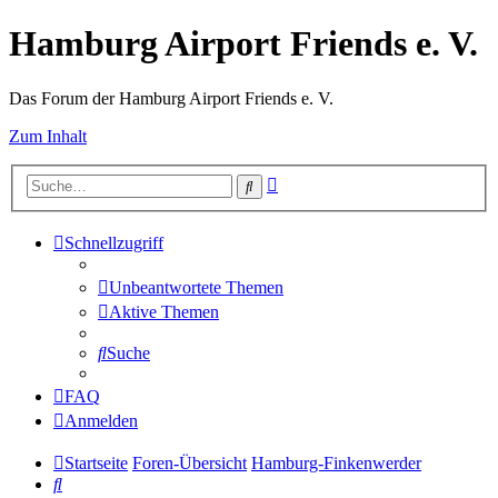
Hamburg Airport Friends e. V.
Das Forum der Hamburg Airport Friends e. V.
Zum Inhalt
Erweiterte
Suche
Suche
Schnellzugriff
Unbeantwortete Themen
Aktive Themen
Suche
FAQ
Anmelden
Startseite
Foren-Übersicht
Hamburg-Finkenwerder
Suche