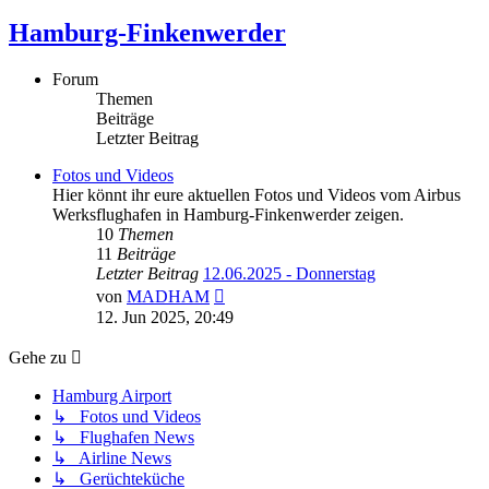
Hamburg-Finkenwerder
Forum
Themen
Beiträge
Letzter Beitrag
Fotos und Videos
Hier könnt ihr eure aktuellen Fotos und Videos vom Airbus
Werksflughafen in Hamburg-Finkenwerder zeigen.
10
Themen
11
Beiträge
Letzter Beitrag
12.06.2025 - Donnerstag
Neuester
von
MADHAM
Beitrag
12. Jun 2025, 20:49
Gehe zu
Hamburg Airport
↳ Fotos und Videos
↳ Flughafen News
↳ Airline News
↳ Gerüchteküche