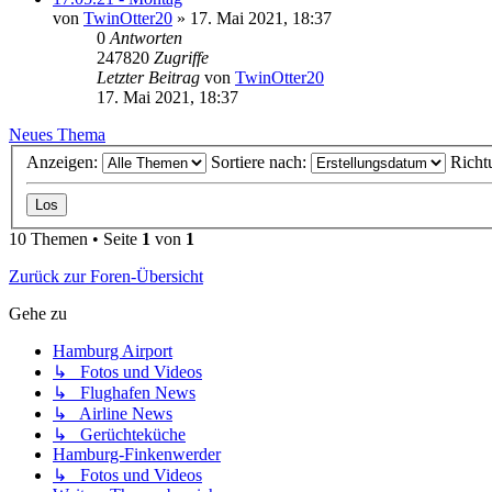
von
TwinOtter20
»
17. Mai 2021, 18:37
0
Antworten
247820
Zugriffe
Letzter Beitrag
von
TwinOtter20
17. Mai 2021, 18:37
Neues Thema
Anzeigen:
Sortiere nach:
Richt
10 Themen • Seite
1
von
1
Zurück zur Foren-Übersicht
Gehe zu
Hamburg Airport
↳ Fotos und Videos
↳ Flughafen News
↳ Airline News
↳ Gerüchteküche
Hamburg-Finkenwerder
↳ Fotos und Videos