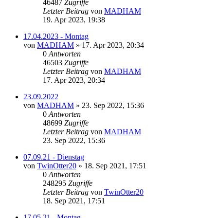
46487
Zugriffe
Letzter Beitrag
von
MADHAM
19. Apr 2023, 19:38
17.04.2023 - Montag
von
MADHAM
»
17. Apr 2023, 20:34
0
Antworten
46503
Zugriffe
Letzter Beitrag
von
MADHAM
17. Apr 2023, 20:34
23.09.2022
von
MADHAM
»
23. Sep 2022, 15:36
0
Antworten
48699
Zugriffe
Letzter Beitrag
von
MADHAM
23. Sep 2022, 15:36
07.09.21 - Dienstag
von
TwinOtter20
»
18. Sep 2021, 17:51
0
Antworten
248295
Zugriffe
Letzter Beitrag
von
TwinOtter20
18. Sep 2021, 17:51
17.05.21 - Montag