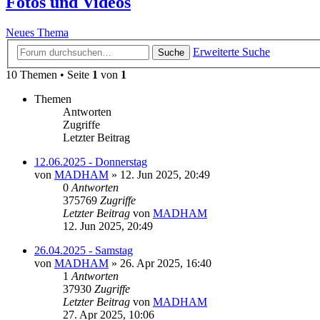
Fotos und Videos
Neues Thema
Erweiterte Suche
Suche
10 Themen • Seite
1
von
1
Themen
Antworten
Zugriffe
Letzter Beitrag
12.06.2025 - Donnerstag
von
MADHAM
»
12. Jun 2025, 20:49
0
Antworten
375769
Zugriffe
Letzter Beitrag
von
MADHAM
12. Jun 2025, 20:49
26.04.2025 - Samstag
von
MADHAM
»
26. Apr 2025, 16:40
1
Antworten
37930
Zugriffe
Letzter Beitrag
von
MADHAM
27. Apr 2025, 10:06