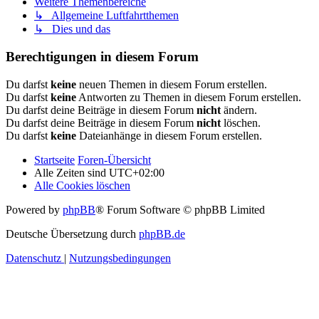
Weitere Themenbereiche
↳ Allgemeine Luftfahrtthemen
↳ Dies und das
Berechtigungen in diesem Forum
Du darfst
keine
neuen Themen in diesem Forum erstellen.
Du darfst
keine
Antworten zu Themen in diesem Forum erstellen.
Du darfst deine Beiträge in diesem Forum
nicht
ändern.
Du darfst deine Beiträge in diesem Forum
nicht
löschen.
Du darfst
keine
Dateianhänge in diesem Forum erstellen.
Startseite
Foren-Übersicht
Alle Zeiten sind
UTC+02:00
Alle Cookies löschen
Powered by
phpBB
® Forum Software © phpBB Limited
Deutsche Übersetzung durch
phpBB.de
Datenschutz
|
Nutzungsbedingungen