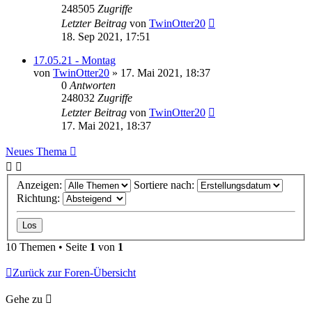
248505
Zugriffe
Letzter Beitrag
von
TwinOtter20
18. Sep 2021, 17:51
17.05.21 - Montag
von
TwinOtter20
»
17. Mai 2021, 18:37
0
Antworten
248032
Zugriffe
Letzter Beitrag
von
TwinOtter20
17. Mai 2021, 18:37
Neues Thema
Anzeigen:
Sortiere nach:
Richtung:
10 Themen • Seite
1
von
1
Zurück zur Foren-Übersicht
Gehe zu