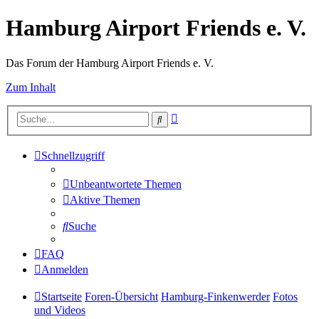
Hamburg Airport Friends e. V.
Das Forum der Hamburg Airport Friends e. V.
Zum Inhalt
Erweiterte
Suche
Suche
Schnellzugriff
Unbeantwortete Themen
Aktive Themen
Suche
FAQ
Anmelden
Startseite
Foren-Übersicht
Hamburg-Finkenwerder
Fotos
und Videos