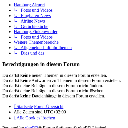
Hamburg Airport
↳ Fotos und Videos
↳ Flughafen News
↳ Airline News
↳ Gerüchteküche
Hamburg-Finkenwerder
↳ Fotos und Videos
Weitere Themenbereiche
↳ Allgemeine Luftfahrtthemen
↳ Dies und das
Berechtigungen in diesem Forum
Du darfst
keine
neuen Themen in diesem Forum erstellen.
Du darfst
keine
Antworten zu Themen in diesem Forum erstellen.
Du darfst deine Beiträge in diesem Forum
nicht
ändern.
Du darfst deine Beiträge in diesem Forum
nicht
löschen.
Du darfst
keine
Dateianhänge in diesem Forum erstellen.
Startseite
Foren-Übersicht
Alle Zeiten sind
UTC+02:00
Alle Cookies löschen
Powered by
phpBB
® Forum Software © phpBB Limited