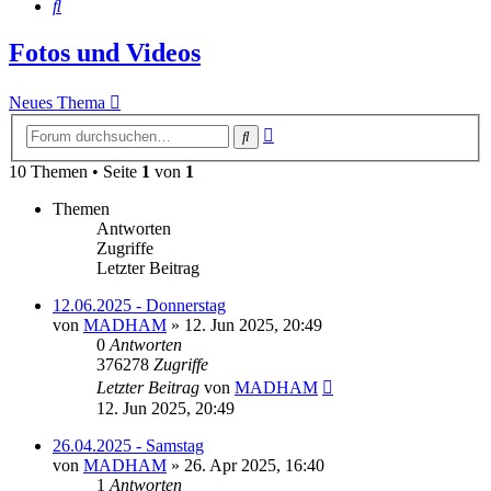
Suche
Fotos und Videos
Neues Thema
Erweiterte
Suche
Suche
10 Themen • Seite
1
von
1
Themen
Antworten
Zugriffe
Letzter Beitrag
12.06.2025 - Donnerstag
von
MADHAM
»
12. Jun 2025, 20:49
0
Antworten
376278
Zugriffe
Letzter Beitrag
von
MADHAM
12. Jun 2025, 20:49
26.04.2025 - Samstag
von
MADHAM
»
26. Apr 2025, 16:40
1
Antworten