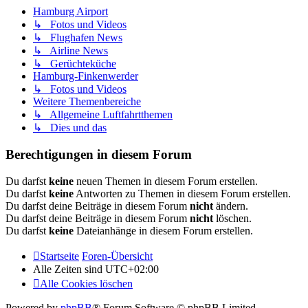
Hamburg Airport
↳ Fotos und Videos
↳ Flughafen News
↳ Airline News
↳ Gerüchteküche
Hamburg-Finkenwerder
↳ Fotos und Videos
Weitere Themenbereiche
↳ Allgemeine Luftfahrtthemen
↳ Dies und das
Berechtigungen in diesem Forum
Du darfst
keine
neuen Themen in diesem Forum erstellen.
Du darfst
keine
Antworten zu Themen in diesem Forum erstellen.
Du darfst deine Beiträge in diesem Forum
nicht
ändern.
Du darfst deine Beiträge in diesem Forum
nicht
löschen.
Du darfst
keine
Dateianhänge in diesem Forum erstellen.
Startseite
Foren-Übersicht
Alle Zeiten sind
UTC+02:00
Alle Cookies löschen
Powered by
phpBB
® Forum Software © phpBB Limited