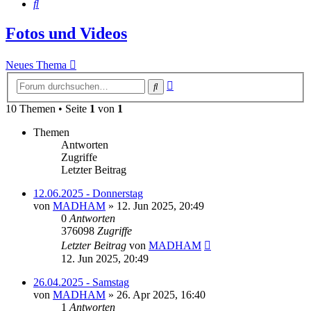
Suche
Fotos und Videos
Neues Thema
Erweiterte
Suche
Suche
10 Themen • Seite
1
von
1
Themen
Antworten
Zugriffe
Letzter Beitrag
12.06.2025 - Donnerstag
von
MADHAM
»
12. Jun 2025, 20:49
0
Antworten
376098
Zugriffe
Letzter Beitrag
von
MADHAM
12. Jun 2025, 20:49
26.04.2025 - Samstag
von
MADHAM
»
26. Apr 2025, 16:40
1
Antworten