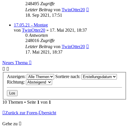
248495
Zugriffe
Letzter Beitrag
von
TwinOtter20
18. Sep 2021, 17:51
17.05.21 - Montag
von
TwinOtter20
»
17. Mai 2021, 18:37
0
Antworten
248016
Zugriffe
Letzter Beitrag
von
TwinOtter20
17. Mai 2021, 18:37
Neues Thema
Anzeigen:
Sortiere nach:
Richtung:
10 Themen • Seite
1
von
1
Zurück zur Foren-Übersicht
Gehe zu