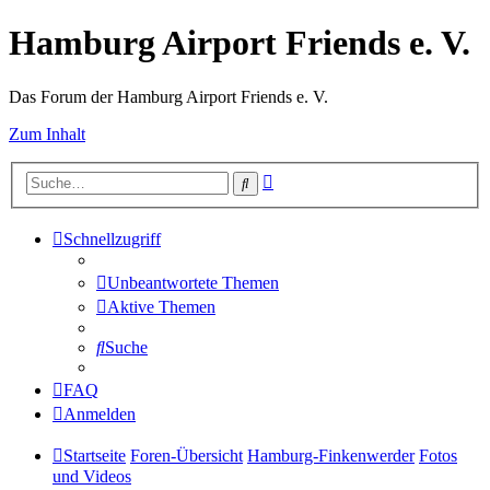
Hamburg Airport Friends e. V.
Das Forum der Hamburg Airport Friends e. V.
Zum Inhalt
Erweiterte
Suche
Suche
Schnellzugriff
Unbeantwortete Themen
Aktive Themen
Suche
FAQ
Anmelden
Startseite
Foren-Übersicht
Hamburg-Finkenwerder
Fotos
und Videos