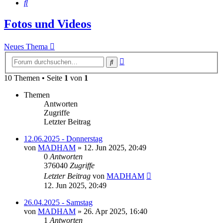
Suche
Fotos und Videos
Neues Thema
Erweiterte
Suche
Suche
10 Themen • Seite
1
von
1
Themen
Antworten
Zugriffe
Letzter Beitrag
12.06.2025 - Donnerstag
von
MADHAM
»
12. Jun 2025, 20:49
0
Antworten
376040
Zugriffe
Letzter Beitrag
von
MADHAM
12. Jun 2025, 20:49
26.04.2025 - Samstag
von
MADHAM
»
26. Apr 2025, 16:40
1
Antworten