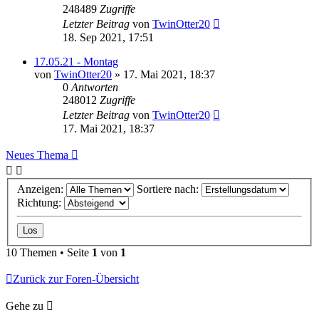
248489
Zugriffe
Letzter Beitrag
von
TwinOtter20
18. Sep 2021, 17:51
17.05.21 - Montag
von
TwinOtter20
»
17. Mai 2021, 18:37
0
Antworten
248012
Zugriffe
Letzter Beitrag
von
TwinOtter20
17. Mai 2021, 18:37
Neues Thema
Anzeigen:
Sortiere nach:
Richtung:
10 Themen • Seite
1
von
1
Zurück zur Foren-Übersicht
Gehe zu