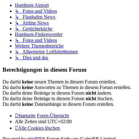
Hamburg Airport
↳ Fotos und Videos
↳ Flughafen News
↳ Airline News
↳ Gerüchteküche
Hamburg-Finkenwerder
↳ Fotos und Videos
Weitere Themenbereiche
↳ Allgemeine Luftfahrtthemen
↳ Dies und das
Berechtigungen in diesem Forum
Du darfst
keine
neuen Themen in diesem Forum erstellen.
Du darfst
keine
Antworten zu Themen in diesem Forum erstellen.
Du darfst deine Beiträge in diesem Forum
nicht
ändern.
Du darfst deine Beiträge in diesem Forum
nicht
löschen.
Du darfst
keine
Dateianhänge in diesem Forum erstellen.
Startseite
Foren-Übersicht
Alle Zeiten sind
UTC+02:00
Alle Cookies löschen
Powered by
phpBB
® Forum Software © phpBB Limited