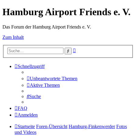
Hamburg Airport Friends e. V.
Das Forum der Hamburg Airport Friends e. V.
Zum Inhalt
Erweiterte
Suche
Suche
Schnellzugriff
Unbeantwortete Themen
Aktive Themen
Suche
FAQ
Anmelden
Startseite
Foren-Übersicht
Hamburg-Finkenwerder
Fotos
und Videos