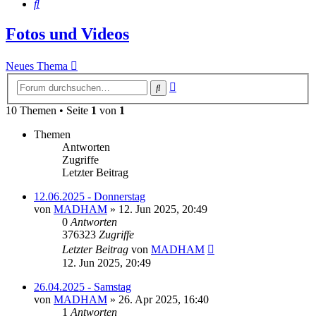
Suche
Fotos und Videos
Neues Thema
Erweiterte
Suche
Suche
10 Themen • Seite
1
von
1
Themen
Antworten
Zugriffe
Letzter Beitrag
12.06.2025 - Donnerstag
von
MADHAM
»
12. Jun 2025, 20:49
0
Antworten
376323
Zugriffe
Letzter Beitrag
von
MADHAM
12. Jun 2025, 20:49
26.04.2025 - Samstag
von
MADHAM
»
26. Apr 2025, 16:40
1
Antworten