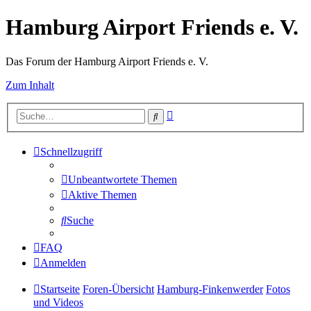
Hamburg Airport Friends e. V.
Das Forum der Hamburg Airport Friends e. V.
Zum Inhalt
Erweiterte
Suche
Suche
Schnellzugriff
Unbeantwortete Themen
Aktive Themen
Suche
FAQ
Anmelden
Startseite
Foren-Übersicht
Hamburg-Finkenwerder
Fotos
und Videos