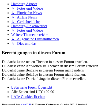
Hamburg Airport
↳ Fotos und Videos
↳ Flughafen News
↳ Airline News
↳ Gerüchteküche
Hamburg-Finkenwerder
↳ Fotos und Videos
Weitere Themenbereiche
↳ Allgemeine Luftfahrtthemen
↳ Dies und das
Berechtigungen in diesem Forum
Du darfst
keine
neuen Themen in diesem Forum erstellen.
Du darfst
keine
Antworten zu Themen in diesem Forum erstellen.
Du darfst deine Beiträge in diesem Forum
nicht
ändern.
Du darfst deine Beiträge in diesem Forum
nicht
löschen.
Du darfst
keine
Dateianhänge in diesem Forum erstellen.
Startseite
Foren-Übersicht
Alle Zeiten sind
UTC+02:00
Alle Cookies löschen
Powered by
phpBB
® Forum Software © phpBB Limited