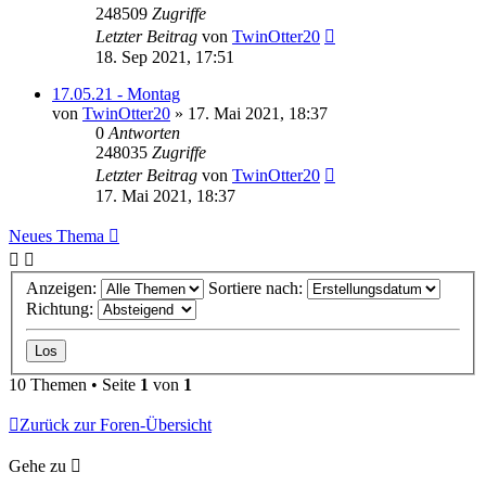
248509
Zugriffe
Letzter Beitrag
von
TwinOtter20
18. Sep 2021, 17:51
17.05.21 - Montag
von
TwinOtter20
»
17. Mai 2021, 18:37
0
Antworten
248035
Zugriffe
Letzter Beitrag
von
TwinOtter20
17. Mai 2021, 18:37
Neues Thema
Anzeigen:
Sortiere nach:
Richtung:
10 Themen • Seite
1
von
1
Zurück zur Foren-Übersicht
Gehe zu