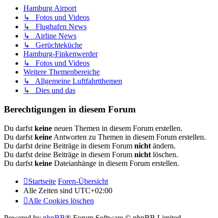
Hamburg Airport
↳ Fotos und Videos
↳ Flughafen News
↳ Airline News
↳ Gerüchteküche
Hamburg-Finkenwerder
↳ Fotos und Videos
Weitere Themenbereiche
↳ Allgemeine Luftfahrtthemen
↳ Dies und das
Berechtigungen in diesem Forum
Du darfst
keine
neuen Themen in diesem Forum erstellen.
Du darfst
keine
Antworten zu Themen in diesem Forum erstellen.
Du darfst deine Beiträge in diesem Forum
nicht
ändern.
Du darfst deine Beiträge in diesem Forum
nicht
löschen.
Du darfst
keine
Dateianhänge in diesem Forum erstellen.
Startseite
Foren-Übersicht
Alle Zeiten sind
UTC+02:00
Alle Cookies löschen
Powered by
phpBB
® Forum Software © phpBB Limited