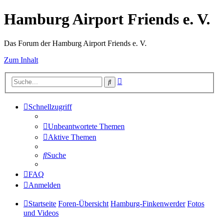
Hamburg Airport Friends e. V.
Das Forum der Hamburg Airport Friends e. V.
Zum Inhalt
Erweiterte
Suche
Suche
Schnellzugriff
Unbeantwortete Themen
Aktive Themen
Suche
FAQ
Anmelden
Startseite
Foren-Übersicht
Hamburg-Finkenwerder
Fotos
und Videos