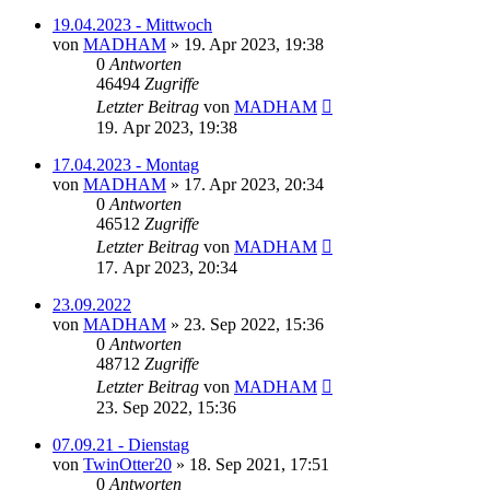
19.04.2023 - Mittwoch
von
MADHAM
»
19. Apr 2023, 19:38
0
Antworten
46494
Zugriffe
Letzter Beitrag
von
MADHAM
19. Apr 2023, 19:38
17.04.2023 - Montag
von
MADHAM
»
17. Apr 2023, 20:34
0
Antworten
46512
Zugriffe
Letzter Beitrag
von
MADHAM
17. Apr 2023, 20:34
23.09.2022
von
MADHAM
»
23. Sep 2022, 15:36
0
Antworten
48712
Zugriffe
Letzter Beitrag
von
MADHAM
23. Sep 2022, 15:36
07.09.21 - Dienstag
von
TwinOtter20
»
18. Sep 2021, 17:51
0
Antworten