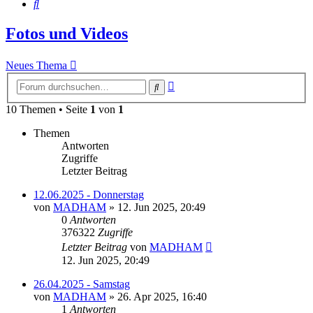
Suche
Fotos und Videos
Neues Thema
Erweiterte
Suche
Suche
10 Themen • Seite
1
von
1
Themen
Antworten
Zugriffe
Letzter Beitrag
12.06.2025 - Donnerstag
von
MADHAM
»
12. Jun 2025, 20:49
0
Antworten
376322
Zugriffe
Letzter Beitrag
von
MADHAM
12. Jun 2025, 20:49
26.04.2025 - Samstag
von
MADHAM
»
26. Apr 2025, 16:40
1
Antworten