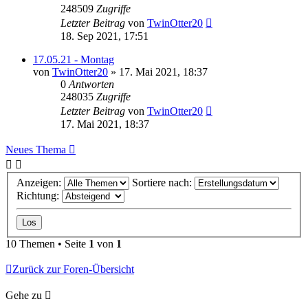
248509
Zugriffe
Letzter Beitrag
von
TwinOtter20
18. Sep 2021, 17:51
17.05.21 - Montag
von
TwinOtter20
»
17. Mai 2021, 18:37
0
Antworten
248035
Zugriffe
Letzter Beitrag
von
TwinOtter20
17. Mai 2021, 18:37
Neues Thema
Anzeigen:
Sortiere nach:
Richtung:
10 Themen • Seite
1
von
1
Zurück zur Foren-Übersicht
Gehe zu